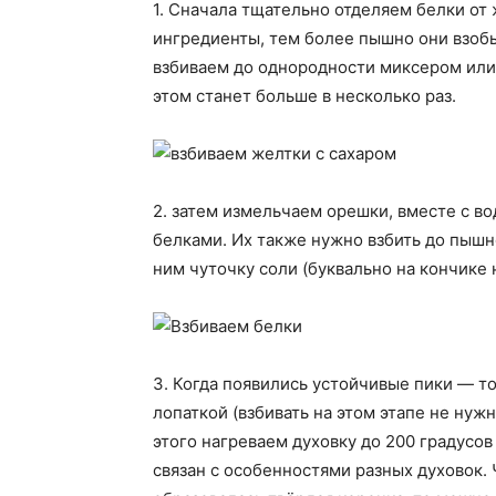
1. Сначала тщательно отделяем белки от 
ингредиенты, тем более пышно они взобь
взбиваем до однородности миксером или 
этом станет больше в несколько раз.
2. затем измельчаем орешки, вместе с в
белками. Их также нужно взбить до пышно
ним чуточку соли (буквально на кончике 
3. Когда появились устойчивые пики — т
лопаткой (взбивать на этом этапе не нуж
этого нагреваем духовку до 200 градусов
связан с особенностями разных духовок. 