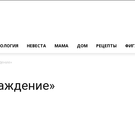
ХОЛОГИЯ
НЕВЕСТА
МАМА
ДОМ
РЕЦЕПТЫ
ФИГ
дение»
аждение»