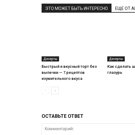
ЭТО МОЖЕТ БЫТЬ ИНТЕРЕСНО
ЕЩЕ ОТ 
Десерты
Десерты
Быстрый и вкусный торт без
Как сделать 
выпечки — 7 рецептов
глазурь
изумительного вкуса
ОСТАВЬТЕ ОТВЕТ