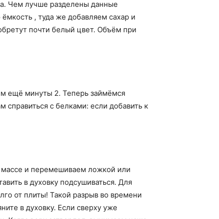
уга. Чем лучше разделены данные
ёмкость , туда же добавляем сахар и
обретут почти белый цвет. Объём при
ем ещё минуты 2. Теперь займёмся
м справиться с белками: если добавить к
ой массе и перемешиваем ложкой или
тавить в духовку подсушиваться. Для
олго от плиты! Такой разрыв во времени
ните в духовку. Если сверху уже