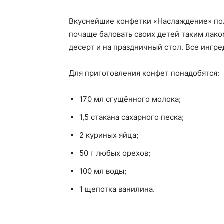
Вкуснейшие конфетки «Наслаждение» полн
почаще баловать своих детей таким лако
десерт и на праздничный стол. Все ингре
Для приготовления конфет понадобятся:
170 мл сгущённого молока;
1,5 стакана сахарного песка;
2 куриных яйца;
50 г любых орехов;
100 мл воды;
1 щепотка ванилина.