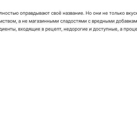
остью оправдывают своё название. Но они не только вкусн
мством, а не магазинными сладостями с вредными добавками
диенты, входящие в рецепт, недорогие и доступные, а проц