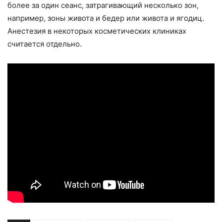
более за один сеанс, затрагивающий несколько зон,
например, зоны живота и бедер или живота и ягодиц.
Анестезия в некоторых косметических клиниках
считается отдельно.