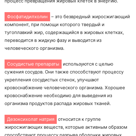
процесс превращения жировых клеток в энергию.
Фосфатидилхолин
– это безвредный жиросжигающий
компонент, при помощи которого твердый и
тугоплавкий жир, содержащийся в жировых клетках,
переводится в жидкую фазу и выводится из
человеческого организма.
Сосудистые препараты
используются с целью
сужения сосудов. Они также способствуют процессу
укрепления сосудистых стенок, улучшают
кровоснабжение человеческого организма. Хорошее
кровоснабжение необходимо для выведения из
организма продуктов распада жировых тканей.
Дезоксихолат натрия
относится к группе
жиросжигающих веществ, которые активным образом
способствуют процессу разрыва оболочки жировых