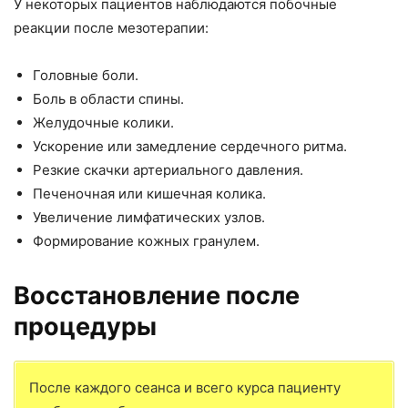
У некоторых пациентов наблюдаются побочные
реакции после мезотерапии:
Головные боли.
Боль в области спины.
Желудочные колики.
Ускорение или замедление сердечного ритма.
Резкие скачки артериального давления.
Печеночная или кишечная колика.
Увеличение лимфатических узлов.
Формирование кожных гранулем.
Восстановление после
процедуры
После каждого сеанса и всего курса пациенту