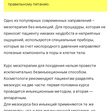
правильному питанию.
Одно из популярных современных направлений –
мезотерапия без инъекций. Для процедуры, которая не
приносит пациенту никаких неудобств и неприятных
ощущений, используются специальные приборы,
которые за счет кислородного давления направляют
полезные компоненты в поры и клетки тела.
Курс мезотерапии для похудения нельзя провести
исключительно безинъекционным способом.
Косметологи рекомендуют пациентам разделять
мезокурс на две части: первая половина курса
проводится инъекционным методом, а вторая —
аппаратным.
Для мезокурса без инъекций применяются те же
препараты, что и при инъекционной методике, но