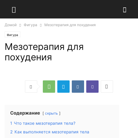
Домой
Фигура
Мезотерапия для похудения
Фигура
Мезотерапия для
похудения
Содержание
скрыть
1
Что такое мезотерапия тела?
2
Как выполняется мезотерапия тела