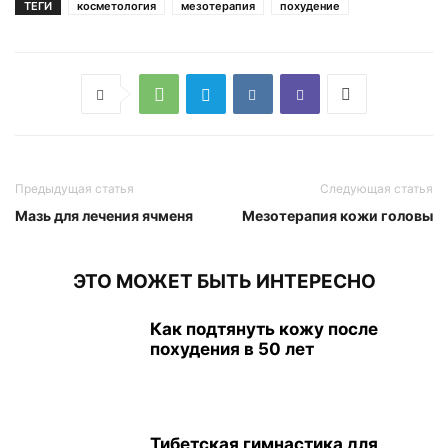
ТЕГИ
косметология
мезотерапия
похудение
Предыдущая статья
Следующая статья
Мазь для лечения ячменя
Мезотерапия кожи головы
ЭТО МОЖЕТ БЫТЬ ИНТЕРЕСНО
Как подтянуть кожу после
похудения в 50 лет
Тибетская гимнастика для