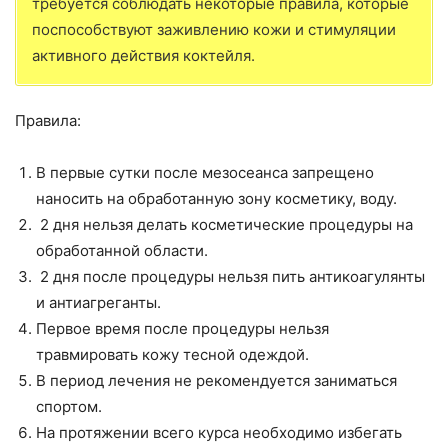
требуется соблюдать некоторые правила, которые
поспособствуют заживлению кожи и стимуляции
активного действия коктейля.
Правила:
В первые сутки после мезосеанса запрещено
наносить на обработанную зону косметику, воду.
2 дня нельзя делать косметические процедуры на
обработанной области.
2 дня после процедуры нельзя пить антикоагулянты
и антиагреганты.
Первое время после процедуры нельзя
травмировать кожу тесной одеждой.
В период лечения не рекомендуется заниматься
спортом.
На протяжении всего курса необходимо избегать