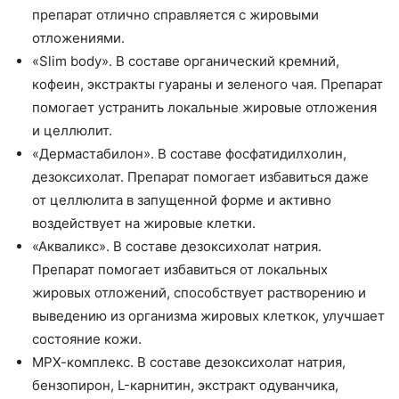
препарат отлично справляется с жировыми
отложениями.
«Slim body». В составе органический кремний,
кофеин, экстракты гуараны и зеленого чая. Препарат
помогает устранить локальные жировые отложения
и целлюлит.
«Дермастабилон». В составе фосфатидилхолин,
дезоксихолат. Препарат помогает избавиться даже
от целлюлита в запущенной форме и активно
воздействует на жировые клетки.
«Акваликс». В составе дезоксихолат натрия.
Препарат помогает избавиться от локальных
жировых отложений, способствует растворению и
выведению из организма жировых клеткок, улучшает
состояние кожи.
МРХ-комплекс. В составе дезоксихолат натрия,
бензопирон, L-карнитин, экстракт одуванчика,