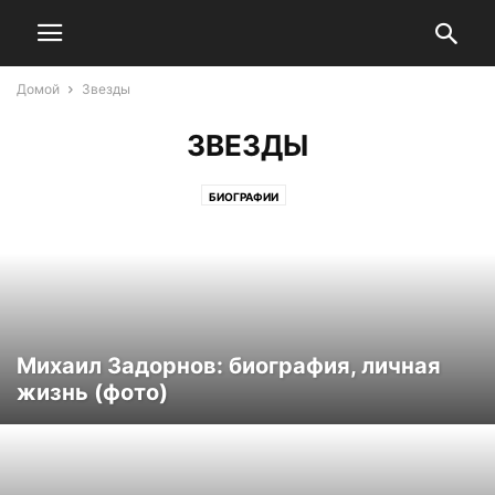
Домой
Звезды
ЗВЕЗДЫ
БИОГРАФИИ
Михаил Задорнов: биография, личная
жизнь (фото)