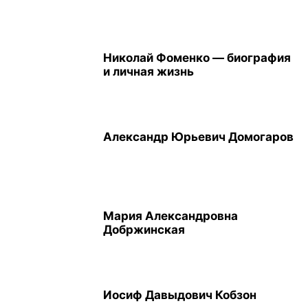
Николай Фоменко — биография
и личная жизнь
Александр Юрьевич Домогаров
Мария Александровна
Добржинская
Иосиф Давыдович Кобзон