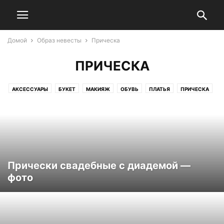
Домой
Образ невесты
Прическа
ПРИЧЕСКА
АКСЕССУАРЫ
БУКЕТ
МАКИЯЖ
ОБУВЬ
ПЛАТЬЯ
ПРИЧЕСКА
Прически свадебные с диадемой —
фото