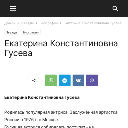
Домой
Звезды
Биографии
Екатерина Константиновна Гусева
Звезды
Биографии
Екатерина Константиновна
Гусева
Екатерина Константиновна Гусева
Родилась популярная актриса, Заслуженная артистка
России в 1976 г. в Москве.
Будущая актриса собиралась поступать на