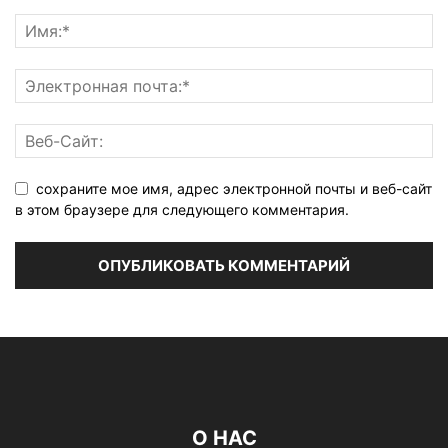
сохраните мое имя, адрес электронной почты и веб-сайт
в этом браузере для следующего комментария.
О НАС