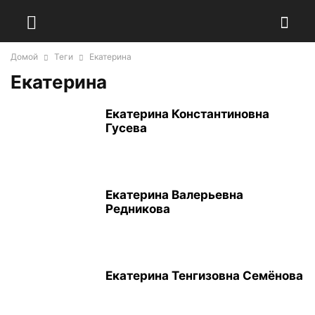
Домой
Теги
Екатерина
Екатерина
Екатерина Константиновна
Гусева
Екатерина Валерьевна
Редникова
Екатерина Тенгизовна Семёнова