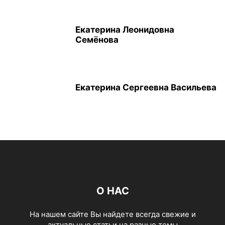
Екатерина Леонидовна
Семёнова
Екатерина Сергеевна Васильева
О НАС
На нашем сайте Вы найдете всегда свежие и
актуальные статьи на разные темы