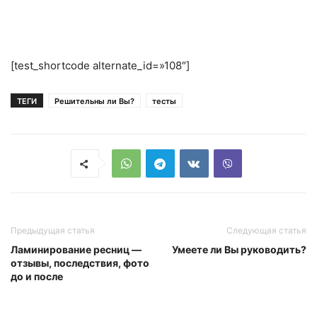
[test_shortcode alternate_id=»108″]
ТЕГИ
Решительны ли Вы?
тесты
Предыдущая статья
Следующая статья
Ламинирование ресниц —
Умеете ли Вы руководить?
отзывы, последствия, фото
до и после