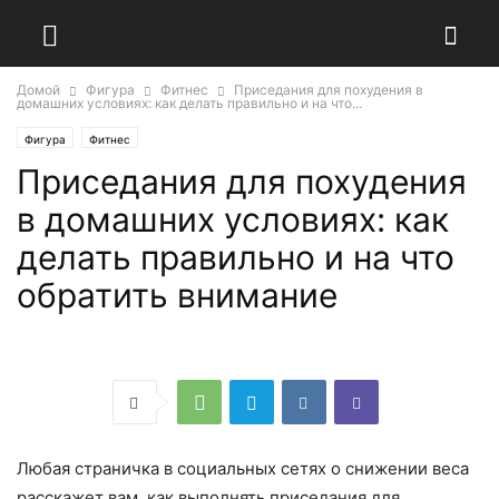
Домой
Фигура
Фитнес
Приседания для похудения в
домашних условиях: как делать правильно и на что...
Фигура
Фитнес
Приседания для похудения
в домашних условиях: как
делать правильно и на что
обратить внимание
Любая страничка в социальных сетях о снижении веса
расскажет вам, как выполнять приседания для