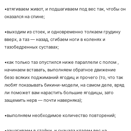
•втягиваем живот, и подшагиваем под вес так, чтобы он
оказался на спине;
•выходим из стоек, и одновременно толкаем грудину
вверх, а таз — назад, сгибаем ноги в коленях и
тазобедренных суставах;
•как только таз опустился ниже параллели с полом ,
начинаем вставать, выполняем обратное движение
безо всяких поджиманий ягодиц и прочего (то, что так
любят показывать бикини-модели, на самом деле, вряд
ли поможет вам нарастить большие ягодицы, зато
защемить нерв — почти наверняка);
•выполняем необходимое количество повторений;
•зашагиваем в стойки, и сначала кладем вес на