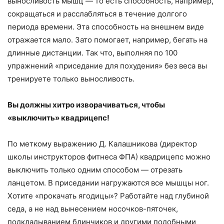
выносливость мышц — то есть способность, например,
сокращаться и расслабляться в течение долгого
периода времени. Эта способность на внешнем виде
отражается мало. Зато помогает, например, бегать на
длинные дистанции. Так что, выполняя по 100
упражнений «приседание для похудения» без веса вы
тренируете только выносливость.
Вы должны хитро изворачиваться, чтобы
«выключить» квадрицепс!
По меткому выражению Д. Калашникова (директор
школы инструкторов фитнеса ФПА) квадрицепс можно
выключить только одним способом — отрезать
ланцетом. В приседании нагружаются все мышцы ног.
Хотите «прокачать ягодицы»? Работайте над глубиной
седа, а не над вынесением носочков-пяточек,
подкладыванием блинчиков и другими подобными