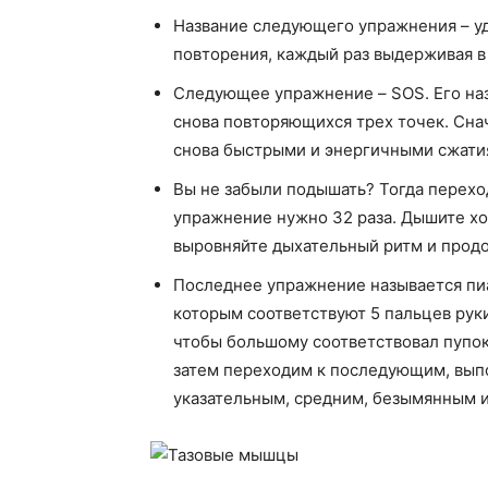
Название следующего упражнения – уд
повторения, каждый раз выдерживая в
Следующее упражнение – SOS. Его назв
снова повторяющихся трех точек. Сна
снова быстрыми и энергичными сжатия
Вы не забыли подышать? Тогда переход
упражнение нужно 32 раза. Дышите хор
выровняйте дыхательный ритм и прод
Последнее упражнение называется пиа
которым соответствуют 5 пальцев рук
чтобы большому соответствовал пупок
затем переходим к последующим, вып
указательным, средним, безымянным и