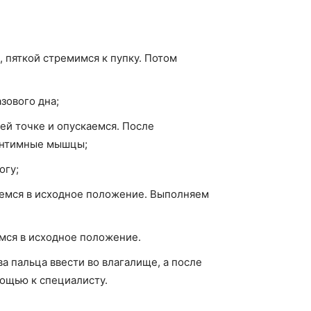
, пяткой стремимся к пупку. Потом
зового дна;
ей точке и опускаемся. После
 интимные мышцы;
огу;
каемся в исходное положение. Выполняем
мся в исходное положение.
а пальца ввести во влагалище, а после
мощью к специалисту.