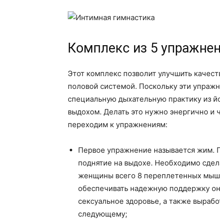
Комплекс из 5 упражне
Этот комплекс позволит улучшить качес
половой системой. Поскольку эти упраж
специальную дыхательную практику из йо
выдохом. Делать это нужно энергично и ч
переходим к упражнениям:
Первое упражнение называется жим. 
поднятие на выдохе. Необходимо сдел
женщины всего 8 переплетенных мышц,
обеспечивать надежную поддержку они 
сексуальное здоровье, а также выраб
следующему;