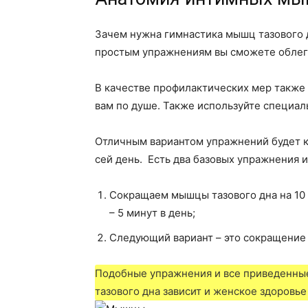
Зачем нужна гимнастика мышц тазового д
простым упражнениям вы сможете облегч
В качестве профилактических мер также 
вам по душе. Также используйте специа
Отличным вариантом упражнений будет 
сей день. Есть два базовых упражнения и
Сокращаем мышцы тазового дна на 10 
– 5 минут в день;
Следующий вариант – это сокращение м
Подобные упражнения и все приведенные
тазового дна зависит и женское здоровье