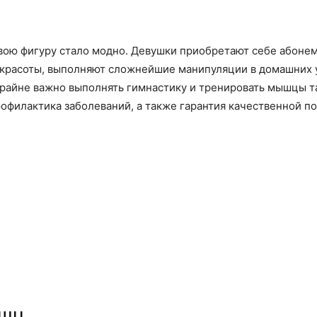
ою фигуру стало модно. Девушки приобретают себе абонеме
красоты, выполняют сложнейшие манипуляции в домашних у
крайне важно выполнять гимнастику и тренировать мышцы т
рофилактика заболеваний, а также гарантия качественной п
ышц