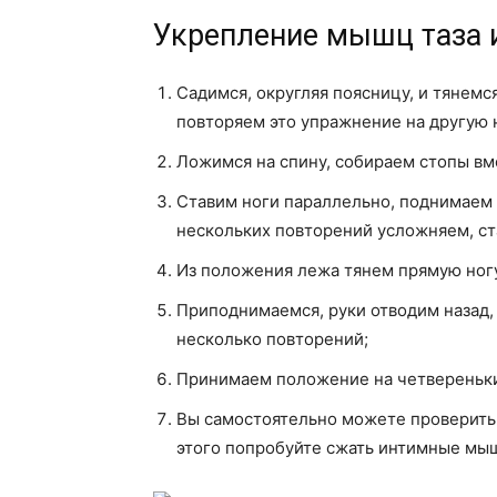
Укрепление мышц таза и
Садимся, округляя поясницу, и тянемс
повторяем это упражнение на другую 
Ложимся на спину, собираем стопы вм
Ставим ноги параллельно, поднимаем 
нескольких повторений усложняем, ст
Из положения лежа тянем прямую ногу
Приподнимаемся, руки отводим назад,
несколько повторений;
Принимаем положение на четвереньки,
Вы самостоятельно можете проверить 
этого попробуйте сжать интимные мышц