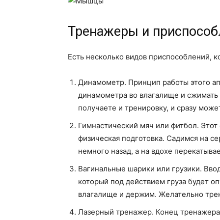
Тренажеры и приспособ
Есть несколько видов приспособлений, 
Динамометр. Принцип работы этого ап
динамометра во влагалище и сжимать 
получаете и тренировку, и сразу може
Гимнастический мяч или фитбол. Этот 
физическая подготовка. Садимся на се
немного назад, а на вдохе перекатыва
Вагинальные шарики или грузики. Вво
который под действием груза будет о
влагалище и держим. Желательно трен
Лазерный тренажер. Конец тренажера 