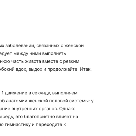
ых заболеваний, связанных с женской
ледует между ними выполнять
жнюю часть живота вместе с резким
убокий вдох, выдох и продолжайте. Итак,
1 движение в секунду, выполняем
 об анатомии женской половой системы: у
ание внутренних органов. Однако
ередь, это благоприятно влияет на
ю гимнастику и переходите к