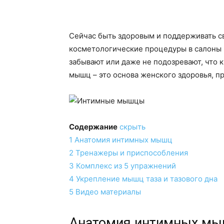
Сейчас быть здоровым и поддерживать св
косметологические процедуры в салоны 
забывают или даже не подозревают, что 
мышц – это основа женского здоровья, п
Содержание
скрыть
1
Анатомия интимных мышц
2
Тренажеры и приспособления
3
Комплекс из 5 упражнений
4
Укрепление мышц таза и тазового дна
5
Видео материалы
Анатомия интимных м