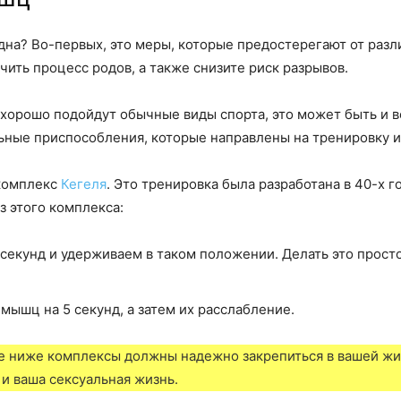
на? Во-первых, это меры, которые предостерегают от разл
ить процесс родов, а также снизите риск разрывов.
хорошо подойдут обычные виды спорта, это может быть и ве
льные приспособления, которые направлены на тренировку 
комплекс
Кегеля
. Это тренировка была разработана в 40-х г
з этого комплекса:
секунд и удерживаем в таком положении. Делать это прост
ышц на 5 секунд, а затем их расслабление.
 ниже комплексы должны надежно закрепиться в вашей жи
 и ваша сексуальная жизнь.