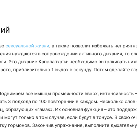
ний
тво
сексуальной жизни
, а также позволит избежать неприятн
нения нуждаются в сопровождении активного дыхания, то с
ги. Это дыхание Капалапхати: необходимо выталкивать ни
асто, приблизительно 1 выдох в секунду. Потом сделайте гл
Поднимаем все мышцы промежности вверх, интенсивность – 
ать 3 подхода по 100 повторений в каждом. Несколько слов
 образующих «гамак». Их основная функция – это поддерж
могут только в том случае, если будут в тонусе. В свою оч
отку гормонов. Закончив упражнение, выполните дыхательну