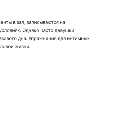
нты в зал, записываются на
словиях. Однако часто девушки
азового дна. Упражнения для интимных
оловой жизни.