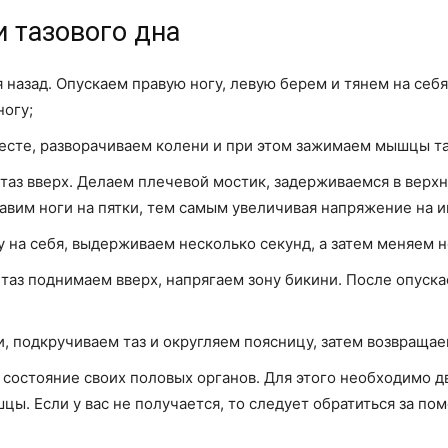
 тазового дна
я назад. Опускаем правую ногу, левую берем и тянем на себя
ногу;
есте, разворачиваем колени и при этом зажимаем мышцы та
таз вверх. Делаем плечевой мостик, задерживаемся в верхн
авим ноги на пятки, тем самым увеличивая напряжение на
 на себя, выдерживаем несколько секунд, а затем меняем н
 таз поднимаем вверх, напрягаем зону бикини. После опус
 подкручиваем таз и округляем поясницу, затем возвращае
состояние своих половых органов. Для этого необходимо дв
ы. Если у вас не получается, то следует обратиться за по