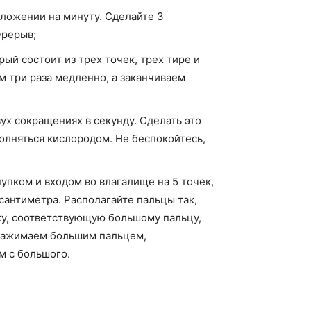
ложении на минуту. Сделайте 3
ерерыв;
й состоит из трех точек, трех тире и
 три раза медленно, а заканчиваем
ух сокращениях в секунду. Сделать это
олняться кислородом. Не беспокойтесь,
пком и входом во влагалище на 5 точек,
сантиметра. Располагайте пальцы так,
ку, соответствующую большому пальцу,
 нажимаем большим пальцем,
м с большого.