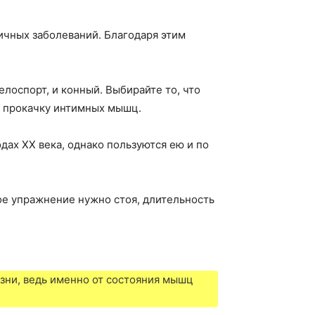
ичных заболеваний. Благодаря этим
лоспорт, и конный. Выбирайте то, что
и прокачку интимных мышц.
одах ХХ века, однако пользуются ею и по
ое упражнение нужно стоя, длительность
зни, ведь именно от состояния мышц