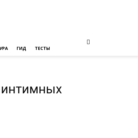
УРА
ГИД
ТЕСТЫ
а интимных