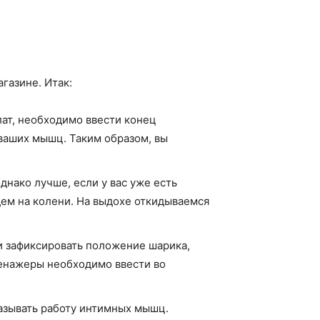
газине. Итак:
лат, необходимо ввести конец
ваших мышц. Таким образом, вы
нако лучше, если у вас уже есть
дем на колени. На выдохе откидываемся
и зафиксировать положение шарика,
ренажеры необходимо ввести во
азывать работу интимных мышц.