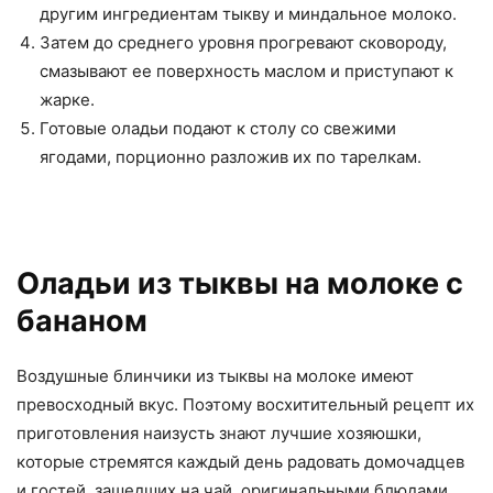
другим ингредиентам тыкву и миндальное молоко.
Затем до среднего уровня прогревают сковороду,
смазывают ее поверхность маслом и приступают к
жарке.
Готовые оладьи подают к столу со свежими
ягодами, порционно разложив их по тарелкам.
Оладьи из тыквы на молоке с
бананом
Воздушные блинчики из тыквы на молоке имеют
превосходный вкус. Поэтому восхитительный рецепт их
приготовления наизусть знают лучшие хозяюшки,
которые стремятся каждый день радовать домочадцев
и гостей, зашедших на чай, оригинальными блюдами.