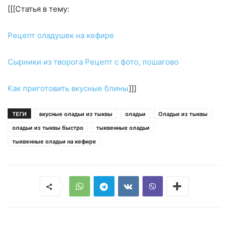
[[[Статья в тему:
Рецепт оладушек на кефире
Сырники из творога Рецепт с фото, пошагово
Как приготовить вкусные блины
]]]
ТЕГИ
вкусные оладьи из тыквы
оладьи
Оладьи из тыквы
оладьи из тыквы быстро
тыквенные оладьи
тыквенные оладьи на кефире