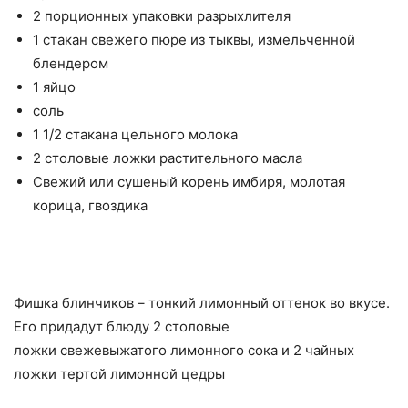
2 порционных упаковки разрыхлителя
1 стакан свежего пюре из тыквы, измельченной
блендером
1 яйцо
соль
1 1/2 стакана цельного молока
2 столовые ложки растительного масла
Свежий или сушеный корень имбиря, молотая
корица, гвоздика
Фишка блинчиков – тонкий лимонный оттенок во вкусе.
Его придадут блюду 2 столовые
ложки свежевыжатого лимонного сока и 2 чайных
ложки тертой лимонной цедры