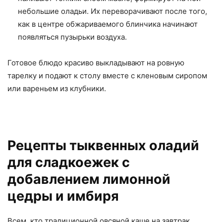
небольшие оладьи. Их переворачивают после того,
как в центре обжариваемого блинчика начинают
появляться пузырьки воздуха.
Готовое блюдо красиво выкладывают на ровную
тарелку и подают к столу вместе с кленовым сиропом
или вареньем из клубники.
Рецепты тыквенных оладий
для сладкоежек с
добавлением лимонной
цедры и имбиря
Всем, кто традиционной овсяной каше на завтрак