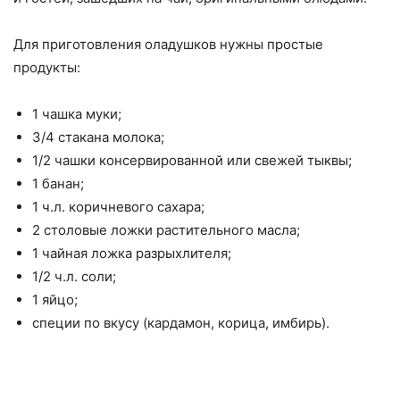
Для приготовления оладушков нужны простые
продукты:
1 чашка муки;
3/4 стакана молока;
1/2 чашки консервированной или свежей тыквы;
1 банан;
1 ч.л. коричневого сахара;
2 столовые ложки растительного масла;
1 чайная ложка разрыхлителя;
1/2 ч.л. соли;
1 яйцо;
специи по вкусу (кардамон, корица, имбирь).