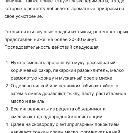
ванилин. Также приветствуются эксперименты, в ходе
которых к рецепту добавляют ароматные приправы на
свое усмотрение.
Готовятся эти вкусные оладьи из тыквы, рецепт которых
представлен ниже, не более 20-30 минут.
Последовательность действий следующая:
Нужно смешать просеянную муку, рассыпчатый
коричневый сахар, пекарский разрыхлитель, мелко
размолотую корицу и мускатный орех в миске
Отдельно вилкой или венчиком взбивают яйцо, а
затем в смесь добавляют тыкву, пахту, растительное
масло и ваниль
Все ингредиенты из рецепта объединяют и
смешивают до однородной консистенции
Далее на сковороду с антипригарным покрытием
наливают тонким слоем масло, формирует на ней