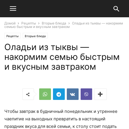
Домой
Рецепты
Вторые блюда
Оладьи из тыквы — накормим
семью быстрым и вкусным завтраком
Рецепты
Вторые блюда
Оладьи из тыквы —
накормим семью быстрым
и вкусным завтраком
Чтобы завтрак в будничный понедельник и утреннее
чаепитие на выходных превратить в настоящий
праздник вкуса для всей семьи, к столу стоит подать