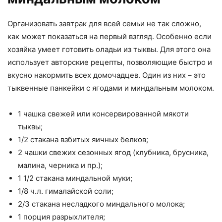
Организовать завтрак для всей семьи не так сложно,
как может показаться на первый взгляд. Особенно если
хозяйка умеет готовить оладьи из тыквы. Для этого она
использует авторские рецепты, позволяющие быстро и
вкусно накормить всех домочадцев. Один из них – это
тыквенные панкейки с ягодами и миндальным молоком.
1 чашка свежей или консервированной мякоти
тыквы;
1/2 стакана взбитых яичных белков;
2 чашки свежих сезонных ягод (клубника, брусника,
малина, черника и пр.);
1 1/2 стакана миндальной муки;
1/8 ч.л. гималайской соли;
2/3 стакана несладкого миндального молока;
1 порция разрыхлителя;