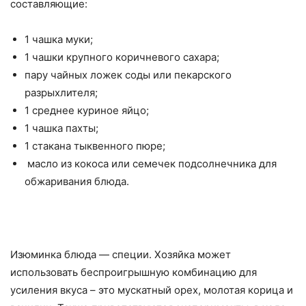
составляющие:
1 чашка муки;
1 чашки крупного коричневого сахара;
пару чайных ложек соды или пекарского
разрыхлителя;
1 среднее куриное яйцо;
1 чашка пахты;
1 стакана тыквенного пюре;
масло из кокоса или семечек подсолнечника для
обжаривания блюда.
Изюминка блюда — специи. Хозяйка может
использовать беспроигрышную комбинацию для
усиления вкуса – это мускатный орех, молотая корица и