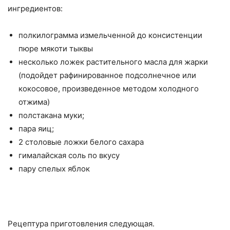
ингредиентов:
полкилограмма измельченной до консистенции
пюре мякоти тыквы
несколько ложек растительного масла для жарки
(подойдет рафинированное подсолнечное или
кокосовое, произведенное методом холодного
отжима)
полстакана муки;
пара яиц;
2 столовые ложки белого сахара
гималайская соль по вкусу
пару спелых яблок
Рецептура приготовления следующая.