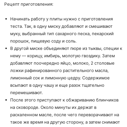
Рецепт приготовления:
Начинать работу у плиты нужно с приготовления
теста. Так, в одну миску добавляют и смешивают
муку, выбранный тип сахарного песка, пекарский
порошок, пищевую соду и соль.
В другой миске объединяют пюре из тыквы, специи к
нему — корицу, имбирь, молотую гвоздику. Затем
добавляют поочередно яйцо, молоко, 2 столовые
ложки рафинированного растительного масла,
лимонный сок и лимонную цедру. Содержимое
всыпают в одну чашу и еще разок тщательно
перемешивают.
После этого приступают к обжариванию блинчиков
на сковороде. Около минуты их держат в
раскаленном масле, после чего переворачивают на
такое же время на другую сторону, а затем снимают