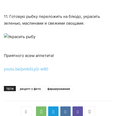
11. Готовую рыбку переложить на блюдо, украсить
зеленью, маслинами и свежими овощами.
Приятного всем аппетита!
youtu.be/pmbSLyG-w80
ТЕГИ
рецепт с фото
фаршированная