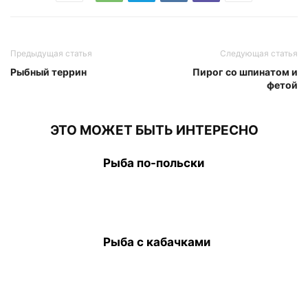
Предыдущая статья
Следующая статья
Рыбный террин
Пирог со шпинатом и
фетой
ЭТО МОЖЕТ БЫТЬ ИНТЕРЕСНО
Рыба по-польски
Рыба с кабачками