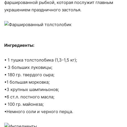
фаршированной рыбкой, которая послужит главным
украшением праздничного застолья.
Ингредиенты:
• 1 тушка толстолобика (1,3-1,5 кг);
• 3 больших луковицы;
• 180 гр. твердого сыра;
•1 большая морковка;
•3 крупных шампиньонов;
•6 ст.л. постного масла;
• 100 гр. майонеза;
•Немного соли и черного перца.