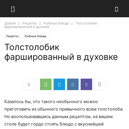
Домой
Рецепты
Рыбные блюда
Толстолобик
фаршированный в духовке
Рецепты
Рыбные блюда
Толстолобик
фаршированный в духовке
Казалось бы, что такого необычного можно
приготовить из обычного привычного всем толстолоба.
Но воспользовавшись данным рецептом, на вашем
столе будет гордо стоять блюдо с вкуснейшей