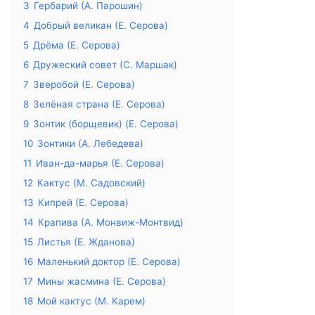
3
Гербарий (А. Парошин)
4
Добрый великан (Е. Серова)
5
Дрёма (Е. Серова)
6
Дружеский совет (С. Маршак)
7
Зверобой (Е. Серова)
8
Зелёная страна (Е. Серова)
9
Зонтик (борщевик) (Е. Серова)
10
Зонтики (А. Лебедева)
11
Иван-да-марья (Е. Серова)
12
Кактус (М. Садовский)
13
Кипрей (Е. Серова)
14
Крапива (А. Монвиж-Монтвид)
15
Листья (Е. Жданова)
16
Маленький доктор (Е. Серова)
17
Мины жасмина (Е. Серова)
18
Мой кактус (М. Карем)