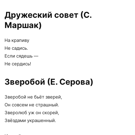
Дружеский совет (С.
Маршак)
На крапиву
Не садись.
Если сядешь —
Не сердись!
Зверобой (Е. Серова)
Зверобой не бьёт зверей,
Он совсем не страшный.
Зверолюб уж он скорей,
Звёздами украшенный.