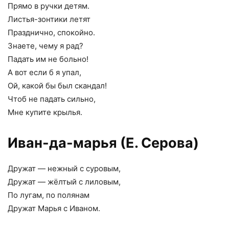
Прямо в ручки детям.
Листья-зонтики летят
Празднично, спокойно.
Знаете, чему я рад?
Падать им не больно!
А вот если б я упал,
Ой, какой бы был скандал!
Чтоб не падать сильно,
Мне купите крылья.
Иван-да-марья (Е. Серова)
Дружат — нежный с суровым,
Дружат — жёлтый с лиловым,
По лугам, по полянам
Дружат Марья с Иваном.