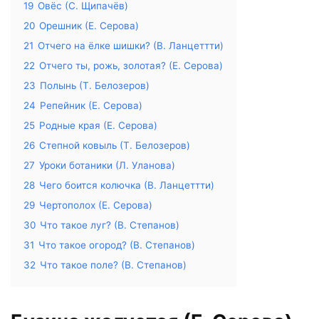
19
Овёс (С. Щипачёв)
20
Орешник (Е. Серова)
21
Отчего на ёлке шишки? (В. Ланцеттти)
22
Отчего ты, рожь, золотая? (Е. Серова)
23
Полынь (Т. Белозеров)
24
Репейник (Е. Серова)
25
Родные края (Е. Серова)
26
Степной ковыль (Т. Белозеров)
27
Уроки ботаники (Л. Уланова)
28
Чего боится колючка (В. Ланцеттти)
29
Чертополох (Е. Серова)
30
Что такое луг? (В. Степанов)
31
Что такое огород? (В. Степанов)
32
Что такое поле? (В. Степанов)