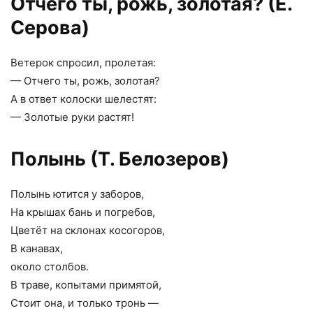
Отчего ты, рожь, золотая? (Е.
Серова)
Ветерок спросил, пролетая:
— Отчего ты, рожь, золотая?
А в ответ колоски шелестят:
— Золотые руки растят!
Полынь (Т. Белозеров)
Полынь ютится у заборов,
На крышах бань и погребов,
Цветёт на склонах косогоров,
В канавах,
около столбов.
В траве, копытами примятой,
Стоит она, и только тронь —