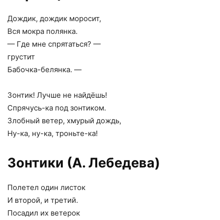
Дождик, дождик моросит,
Вся мокра полянка.
— Где мне спрятаться? —
грустит
Бабочка-белянка. —
Зонтик! Лучше не найдёшь!
Спрячусь-ка под зонтиком.
Злобный ветер, хмурый дождь,
Ну-ка, ну-ка, троньте-ка!
Зонтики (А. Лебедева)
Полетел один листок
И второй, и третий.
Посадил их ветерок