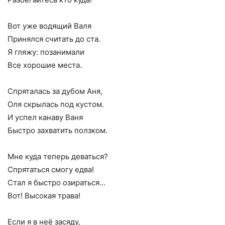
Вот уже водящий Валя
Принялся считать до ста.
Я гляжу: позанимали
Все хорошие места.
Спряталась за дубом Аня,
Оля скрылась под кустом.
И успел канаву Ваня
Быстро захватить ползком.
Мне куда теперь деваться?
Спрятаться смогу едва!
Стал я быстро озираться…
Вот! Высокая трава!
Если я в неё засяду,