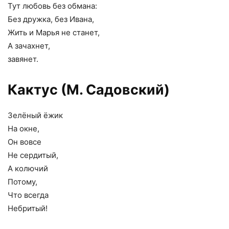
Тут любовь без обмана:
Без дружка, без Ивана,
Жить и Марья не станет,
А зачахнет,
завянет.
Кактус (М. Садовский)
Зелёный ёжик
На окне,
Он вовсе
Не сердитый,
А колючий
Потому,
Что всегда
Небритый!