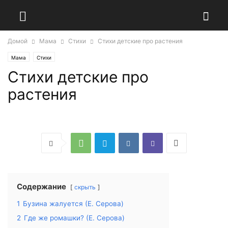
Домой
Мама
Стихи
Стихи детские про растения
Мама
Стихи
Стихи детские про
растения
Содержание
скрыть
1
Бузина жалуется (Е. Серова)
2
Где же ромашки? (Е. Серова)