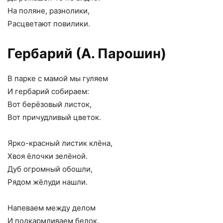
На поляне, разнолики,
Расцветают повилики.
Гербарий (А. Парошин)
В парке с мамой мы гуляем
И гербарий собираем:
Вот берёзовый листок,
Вот причудливый цветок.
Ярко-красный листик клёна,
Хвоя ёлочки зелёной.
Дуб огромный обошли,
Рядом жёлуди нашли.
Напеваем между делом
И подкармливаем белок.