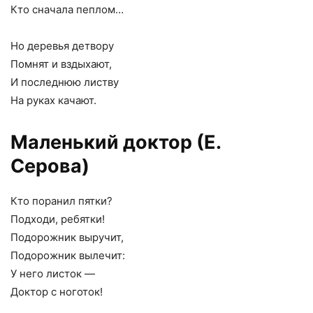
Кто сначала пеплом…
Но деревья детвору
Помнят и вздыхают,
И последнюю листву
На руках качают.
Маленький доктор (Е.
Серова)
Кто поранил пятки?
Подходи, ребятки!
Подорожник выручит,
Подорожник вылечит:
У него листок —
Доктор с ноготок!