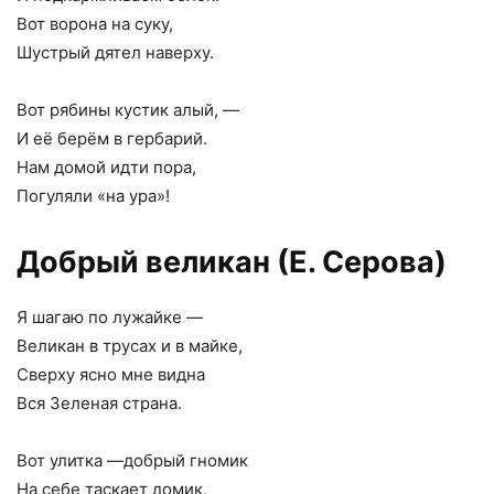
Вот ворона на суку,
Шустрый дятел наверху.
Вот рябины кустик алый, —
И её берём в гербарий.
Нам домой идти пора,
Погуляли «на ура»!
Добрый великан (Е. Серова)
Я шагаю по лужайке —
Великан в трусах и в майке,
Сверху ясно мне видна
Вся Зеленая страна.
Вот улитка —добрый гномик
На себе таскает домик,