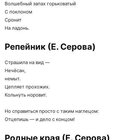
Волшебный запах горьковатый
С поклоном
Сронит
На ладонь.
Репейник (Е. Серова)
Страшила на вид —
Нечёсан,
немыт.
Цепляет прохожих.
Кольнуть норовит.
Но справиться просто с таким наглецом:
Отцепишь — и дело с концом!
Родные края (Е. Серова)