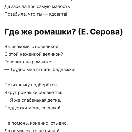
Да забыла про самую малость
Позабыла, что ты — ядовита!
Где же ромашки? (Е. Серова)
Вы знакомы с повиликой,
С этой неженкой великой?
Говорит она ромашке:
— Трудно мне стоять, бедняжке!
Потихоньку подберётся,
Вкруг ромашки обовьётся:
— Я же слабенькая детка,
Поддержи меня, соседка!
Не помочь, конечно, стыдно.
Да ромашек-то не видно!