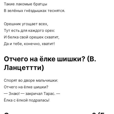
Такие лакомые братцы
В зелёных гнёздышках теснятся.
Орешник угощает всех,
Тут есть для каждого орех:
И белка свой орешек схватит,
Да и тебе, конечно, хватит!
Отчего на ёлке шишки? (В.
Ланцеттти)
Спорят во дворе мальчишки:
Отчего на ёлке шишки?
— Знаю! — закричал Тарас. —
Ёлка с ёлкой подралась!