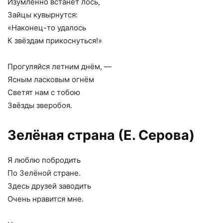
Изумлённо встанет лось,
Зайцы кувырнутся:
«Наконец-то удалось
К звёздам прикоснуться!»
Прогуляйся летним днём, —
Ясным ласковым огнём
Светят нам с тобою
Звёзды зверобоя.
Зелёная страна (Е. Серова)
Я люблю побродить
По Зелёной стране.
Здесь друзей заводить
Очень нравится мне.