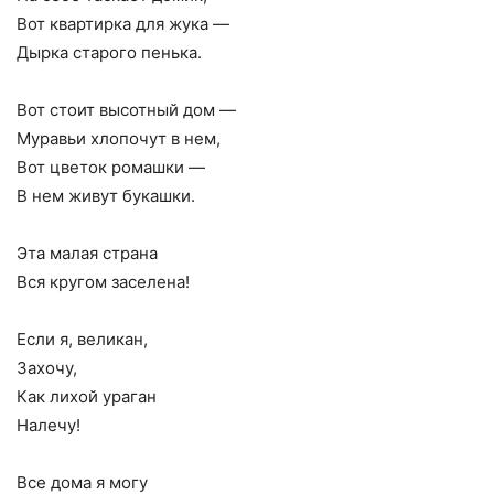
Вот квартирка для жука —
Дырка старого пенька.
Вот стоит высотный дом —
Муравьи хлопочут в нем,
Вот цветок ромашки —
В нем живут букашки.
Эта малая страна
Вся кругом заселена!
Если я, великан,
Захочу,
Как лихой ураган
Налечу!
Все дома я могу