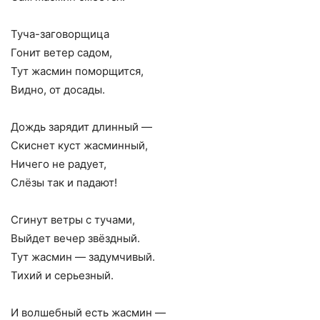
Туча-заговорщица
Гонит ветер садом,
Тут жасмин поморщится,
Видно, от досады.
Дождь зарядит длинный —
Скиснет куст жасминный,
Ничего не радует,
Слёзы так и падают!
Сгинут ветры с тучами,
Выйдет вечер звёздный.
Тут жасмин — задумчивый.
Тихий и серьезный.
И волшебный есть жасмин —