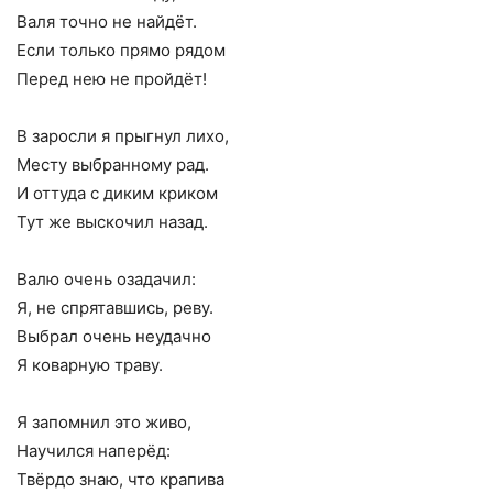
Валя точно не найдёт.
Если только прямо рядом
Перед нею не пройдёт!
В заросли я прыгнул лихо,
Месту выбранному рад.
И оттуда с диким криком
Тут же выскочил назад.
Валю очень озадачил:
Я, не спрятавшись, реву.
Выбрал очень неудачно
Я коварную траву.
Я запомнил это живо,
Научился наперёд:
Твёрдо знаю, что крапива