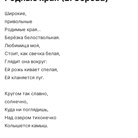
Широкие,
привольные
Родимые края…
Берёзка белоствольная.
Любимица моя,
Стоит, как свечка белая,
Глядит она вокруг:
Ей рожь кивает спелая,
Ей кланяется луг.
Кругом так славно,
солнечно,
Куда ни поглядишь,
Над озером тихонечко
Колышется камыш.