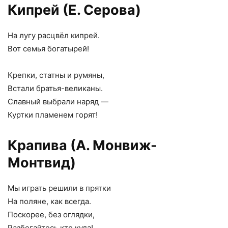
Кипрей (Е. Серова)
На лугу расцвёл кипрей.
Вот семья богатырей!
Крепки, статны и румяны,
Встали братья-великаны.
Славный выбрали наряд —
Куртки пламенем горят!
Крапива (А. Монвиж-
Монтвид)
Мы играть решили в прятки
На поляне, как всегда.
Поскорее, без оглядки,
Разбегайтесь кто куда!