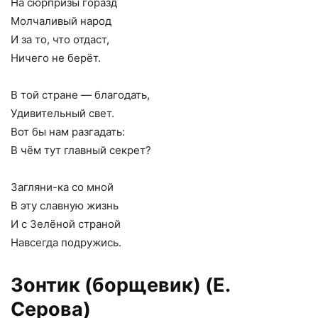
На сюрпризы горазд
Молчаливый народ
И за то, что отдаст,
Ничего не берёт.
В той стране — благодать,
Удивительный свет.
Вот бы нам разгадать:
В чём тут главный секрет?
Загляни-ка со мной
В эту славную жизнь
И с Зелёной страной
Навсегда подружись.
Зонтик (борщевик) (Е.
Серова)