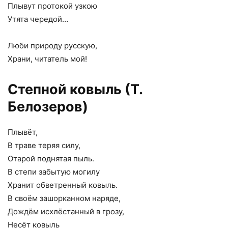
Плывут протокой узкою
Утята чередой…
Люби природу русскую,
Храни, читатель мой!
Степной ковыль (Т.
Белозеров)
Плывёт,
В траве теряя силу,
Отарой поднятая пыль.
В степи забытую могилу
Хранит обветренный ковыль.
В своём зашорканном наряде,
Дождём исхлёстанный в грозу,
Несёт ковыль