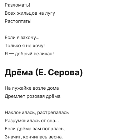
Разломать!
Всех жильцов на лугу
Растоптать!
Если я захочу…
Только я не хочу!
Я — добрый великан!
Дрёма (Е. Серова)
На лужайке возле дома
Дремлет розовая дрёма.
Наклонилась, растрепалась
Разрумянилась от сна…
Если дрёма вам попалась,
Значит, кончилась весна.