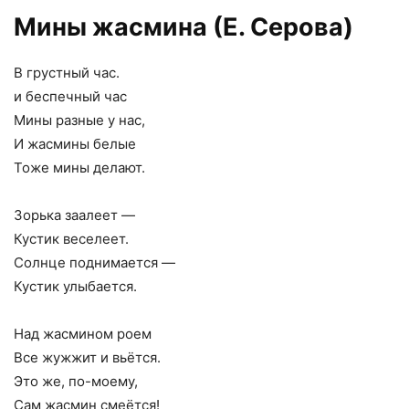
Мины жасмина (Е. Серова)
В грустный час.
и беспечный час
Мины разные у нас,
И жасмины белые
Тоже мины делают.
Зорька заалеет —
Кустик веселеет.
Солнце поднимается —
Кустик улыбается.
Над жасмином роем
Все жужжит и вьётся.
Это же, по-моему,
Сам жасмин смеётся!