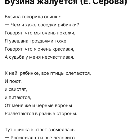
Бузина жалуется (Е. Серова)
Бузина говорила осинке:
— Чем я хуже соседки рябинки?
Говорят, что мы очень похожи,
Я увешана гроздьями тоже!
Говорят, что я очень красивая,
А судьба у меня несчастливая.
К ней, рябинке, все птицы слетаются,
И поют,
и свистят,
и питаются,
От меня же и чёрные вороны
Разлетаются в разные стороны.
Тут осинка в ответ засмеялась:
— Рассказала ты всё деловито,