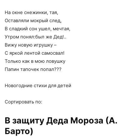
На окне снежинки, тая,
Оставляли мокрый след,
В сладкий сон ушел, мечтая,
Утром понял:был же Дед!..
Вижу новую игрушку –
С яркой лентой самосвал!
Только как в мою ловушку
Папин тапочек попал???
Новогодние стихи для детей
Сортировать по:
В защиту Деда Мороза (А.
Барто)