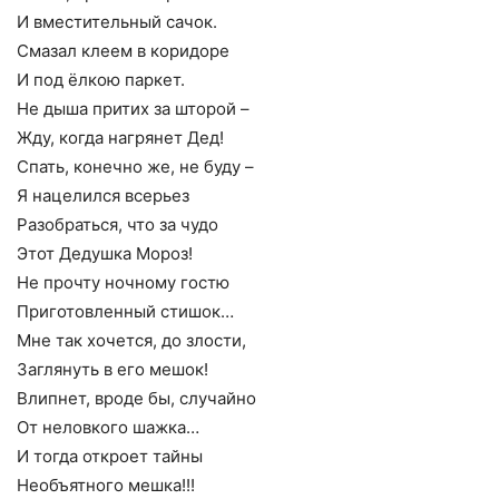
И вместительный сачок.
Смазал клеем в коридоре
И под ёлкою паркет.
Не дыша притих за шторой –
Жду, когда нагрянет Дед!
Спать, конечно же, не буду –
Я нацелился всерьез
Разобраться, что за чудо
Этот Дедушка Мороз!
Не прочту ночному гостю
Приготовленный стишок…
Мне так хочется, до злости,
Заглянуть в его мешок!
Влипнет, вроде бы, случайно
От неловкого шажка…
И тогда откроет тайны
Необъятного мешка!!!