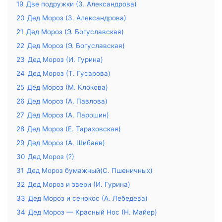
19
Две подружки (З. Александрова)
20
Дед Мороз (З. Александрова)
21
Дед Мороз (Э. Богуславская)
22
Дед Мороз (Э. Богуславская)
23
Дед Мороз (И. Гурина)
24
Дед Мороз (Т. Гусарова)
25
Дед Мороз (М. Клокова)
26
Дед Мороз (А. Павлова)
27
Дед Мороз (А. Парошин)
28
Дед Мороз (Е. Тараховская)
29
Дед Мороз (А. Шибаев)
30
Дед Мороз (?)
31
Дед Мороз бумажный(С. Пшеничных)
32
Дед Мороз и звери (И. Гурина)
33
Дед Мороз и сенокос (А. Лебедева)
34
Дед Мороз — Красный Нос (Н. Майер)