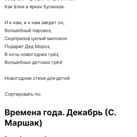
Как ёлки в ярких бусинках.
И к нам, и к нам заедет он,
Волшебный паровоз,
Сюрпризов целый миллион
Подарит Дед Мороз,
В ночь новогодних грёз,
Волшебных детских грёз!
Новогодние стихи для детей
Сортировать по:
Времена года. Декабрь (С.
Маршак)