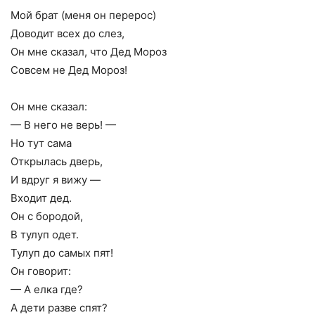
Мой брат (меня он перерос)
Доводит всех до слез,
Он мне сказал, что Дед Мороз
Совсем не Дед Мороз!
Он мне сказал:
— В него не верь! —
Но тут сама
Открылась дверь,
И вдруг я вижу —
Входит дед.
Он с бородой,
В тулуп одет.
Тулуп до самых пят!
Он говорит:
— А елка где?
А дети разве спят?