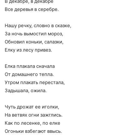
В декабре, в декабре
Все деревья в серебре.
Нашу речку, словно в сказке,
За ночь вымостил мороз,
Обновил коньки, салазки,
Елку из лесу привез.
Елка плакала сначала
От домашнего тепла.
Утром плакать перестала,
Задышала, ожила.
Чуть дрожат ее иголки,
На ветвях огни зажглись.
Как по лесенке, по елке
Огоньки взбегают ввысь.