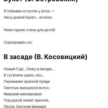
Я побывал в гостях у ёлок —
Несу домой букет… иголок.
Новогодние стихи для детей
Сортировать по:
В засаде (В. Косовицкий)
Новый Год!.. Сижу в засаде…
В гуталине щеки, нос…
Перемазал краской пряди
Светлых вьющихся волос.
Мировая маскировка!
Под рукой лежит крючок,
Леска, прочная веревка