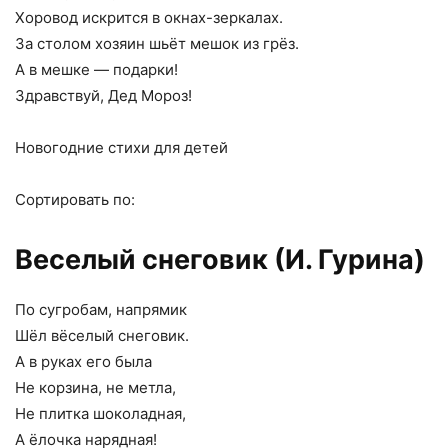
Хоровод искрится в окнах-зеркалах.
За столом хозяин шьёт мешок из грёз.
А в мешке — подарки!
Здравствуй, Дед Мороз!
Новогодние стихи для детей
Сортировать по:
Веселый снеговик (И. Гурина)
По сугробам, напрямик
Шёл вёселый снеговик.
А в руках его была
Не корзина, не метла,
Не плитка шоколадная,
А ёлочка нарядная!