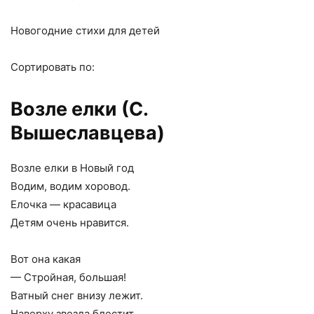
Новогодние стихи для детей
Сортировать по:
Возле елки (С.
Вышеславцева)
Возле елки в Новый год
Водим, водим хоровод.
Елочка — красавица
Детям очень нравится.
Вот она какая
— Стройная, большая!
Ватный снег внизу лежит.
Наверху звезда блестит.