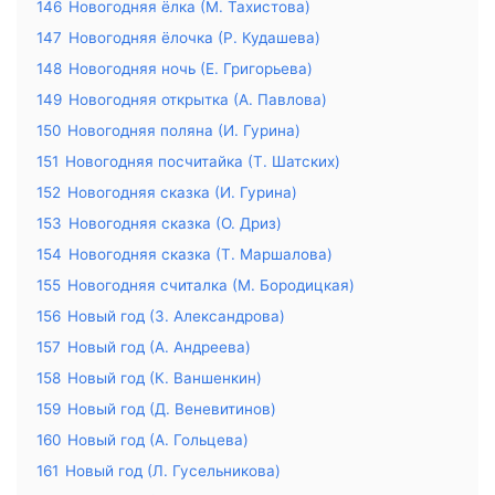
146
Новогодняя ёлка (М. Тахистова)
147
Новогодняя ёлочка (Р. Кудашева)
148
Новогодняя ночь (Е. Григорьева)
149
Новогодняя открытка (А. Павлова)
150
Новогодняя поляна (И. Гурина)
151
Новогодняя посчитайка (Т. Шатских)
152
Новогодняя сказка (И. Гурина)
153
Новогодняя сказка (О. Дриз)
154
Новогодняя сказка (Т. Маршалова)
155
Новогодняя считалка (М. Бородицкая)
156
Новый год (З. Александрова)
157
Новый год (А. Андреева)
158
Новый год (К. Ваншенкин)
159
Новый год (Д. Веневитинов)
160
Новый год (А. Гольцева)
161
Новый год (Л. Гусельникова)