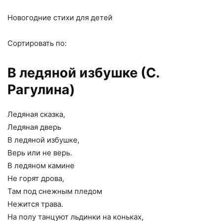
Новогодние стихи для детей
Сортировать по:
В ледяной избушке (С.
Рагулина)
Ледяная сказка,
Ледяная дверь
В ледяной избушке,
Верь или не верь.
В ледяном камине
Не горят дрова,
Там под снежным пледом
Нежится трава.
На полу танцуют льдинки на коньках,