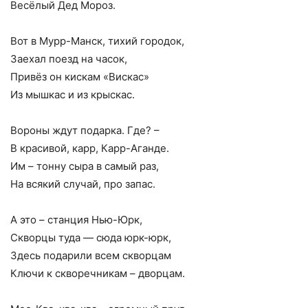
Весёлый Дед Мороз.
Вот в Мурр-Манск, тихий городок,
Заехал поезд на часок,
Привёз он кискам «Вискас»
Из мышкас и из крыскас.
Вороны ждут подарка. Где? –
В красивой, карр, Карр-Аганде.
Им – тонну сыра в самый раз,
На всякий случай, про запас.
А это – станция Нью-Юрк,
Скворцы туда — сюда юрк-юрк,
Здесь подарили всем скворцам
Ключи к скворечникам – дворцам.