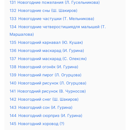
131
Новогодние пожелания (Л. Гусельникова)
132
Новогодние сны (Ш. Шакиров)
133
Новогодние частушки (Т. Мельникова)
134
Новогодние четверостишиядля малышей (Т.
Маршалова)
135
Новогодний карнавал (Ю. Кушак)
136
Новогодний маскарад (И. Гурина)
137
Новогодний маскарад (С. Олексяк)
138
Новогодний огонёк (И. Гурина)
139
Новогодний пирог (Л. Огурцова)
140
Новогодний рисунок (Л. Огурцова)
141
Новогодний рисунок (В. Чурносов)
142
Новогодний снег (Ш. Шакиров)
143
Новогодний сон (И. Гурина)
144
Новогодний сюрприз (И. Гурина)
145
Новогодний хоровод (?)