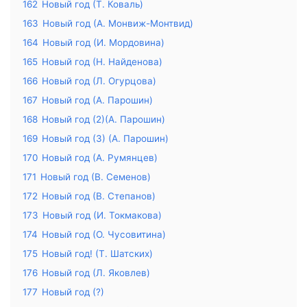
162
Новый год (Т. Коваль)
163
Новый год (А. Монвиж-Монтвид)
164
Новый год (И. Мордовина)
165
Новый год (Н. Найденова)
166
Новый год (Л. Огурцова)
167
Новый год (А. Парошин)
168
Новый год (2)(А. Парошин)
169
Новый год (3) (А. Парошин)
170
Новый год (А. Румянцев)
171
Новый год (В. Семенов)
172
Новый год (В. Степанов)
173
Новый год (И. Токмакова)
174
Новый год (О. Чусовитина)
175
Новый год! (Т. Шатских)
176
Новый год (Л. Яковлев)
177
Новый год (?)