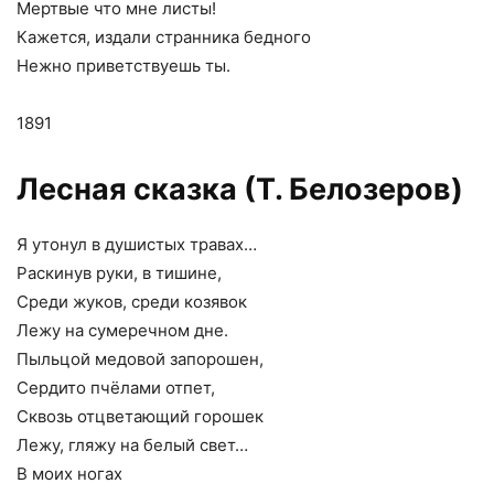
Мертвые что мне листы!
Кажется, издали странника бедного
Нежно приветствуешь ты.
1891
Лесная сказка (Т. Белозеров)
Я утонул в душистых травах…
Раскинув руки, в тишине,
Среди жуков, среди козявок
Лежу на сумеречном дне.
Пыльцой медовой запорошен,
Сердито пчёлами отпет,
Сквозь отцветающий горошек
Лежу, гляжу на белый свет…
В моих ногах