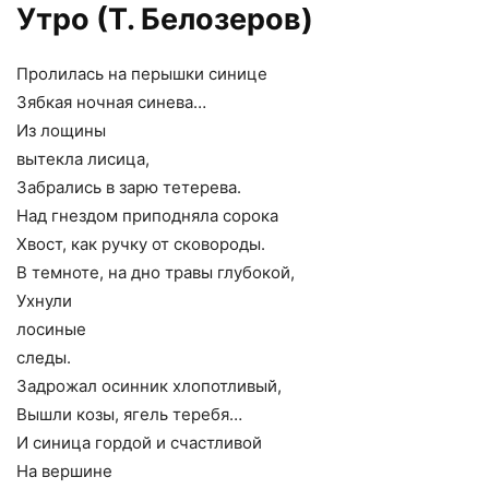
Утро (Т. Белозеров)
Пролилась на перышки синице
Зябкая ночная синева…
Из лощины
вытекла лисица,
Забрались в зарю тетерева.
Над гнездом приподняла сорока
Хвост, как ручку от сковороды.
В темноте, на дно травы глубокой,
Ухнули
лосиные
следы.
Задрожал осинник хлопотливый,
Вышли козы, ягель теребя…
И синица гордой и счастливой
На вершине