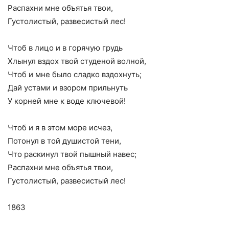
Распахни мне объятья твои,
Густолистый, развесистый лес!
Чтоб в лицо и в горячую грудь
Хлынул вздох твой студеной волной,
Чтоб и мне было сладко вздохнуть;
Дай устами и взором прильнуть
У корней мне к воде ключевой!
Чтоб и я в этом море исчез,
Потонул в той душистой тени,
Что раскинул твой пышный навес;
Распахни мне объятья твои,
Густолистый, развесистый лес!
1863