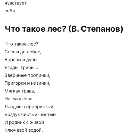
чувствует
себя.
Что такое лес? (В. Степанов)
Что такое лес?
Сосны до небес,
Берёзы и дубы,
Ягоды, грибы…
Звериные тропинки,
Пригорки и низинки,
Мягкая трава,
На суку сова.
Ландыш серебристый,
Воздух чистый-чистый
И родник с живой
Ключевой водой.