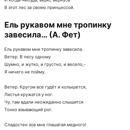
В этот лес за своею принцессой.
Ель рукавом мне тропинку
завесила… (А. Фет)
Ель рукавом мне тропинку завесила.
Ветер. В лесу одному
Шумно, и жутко, и грустно, и весело,-
Я ничего не пойму.
Ветер. Кругом все гудёт и колышется,
Листья кружатся у ног.
Чу, там вдали неожиданно слышится
Тонко взывающий рог.
Сладостен зов мне глашатая медного!