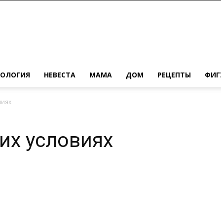
ХОЛОГИЯ
НЕВЕСТА
МАМА
ДОМ
РЕЦЕПТЫ
ФИГ
виях
их условиях