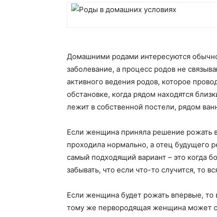
Домашними родами интересуются обычно 
заболевание, а процесс родов не связыв
активного ведения родов, которое прово
обстановке, когда рядом находятся близ
лежит в собственной постели, рядом ван
Если женщина приняла решение рожать в 
проходила нормально, а отец будущего 
самый подходящий вариант – это когда б
забывать, что если что-то случится, то 
Если женщина будет рожать впервые, то 
тому же первородящая женщина может сов