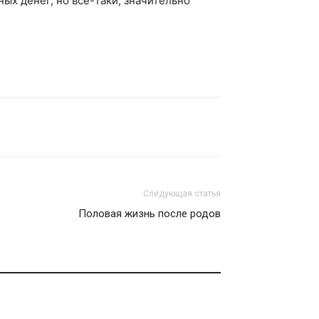
ных денег, но все-таки, значительно
Следующая статья
Половая жизнь после родов