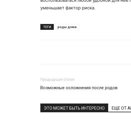
воспользоваться любой удобной для нее п
уменьшает фактор риска.
ТЕГИ
роды дома
Поделиться
Предыдущая статья
Возможные осложнения после родов
ЭТО МОЖЕТ БЫТЬ ИНТЕРЕСНО
ЕЩЕ ОТ 