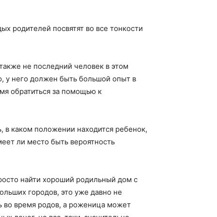
ых родителей посвятят во все тонкости
также не последний человек в этом
, у него должен быть большой опыт в
емя обратиться за помощью к
, в каком положении находится ребенок,
меет ли место быть вероятность
просто найти хороший родильный дом с
ольших городов, это уже давно не
ь во время родов, а роженица может