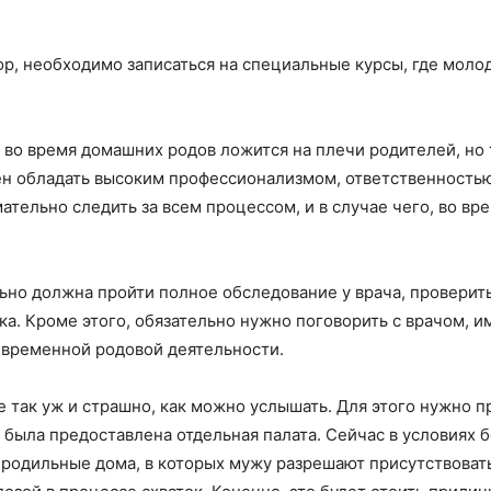
ор, необходимо записаться на специальные курсы, где молод
 во время домашних родов ложится на плечи родителей, но 
ен обладать высоким профессионализмом, ответственностью
мательно следить за всем процессом, и в случае чего, во вр
но должна пройти полное обследование у врача, проверить
ка. Кроме этого, обязательно нужно поговорить с врачом, и
евременной родовой деятельности.
не так уж и страшно, как можно услышать. Для этого нужно 
была предоставлена отдельная палата. Сейчас в условиях б
 родильные дома, в которых мужу разрешают присутствоват