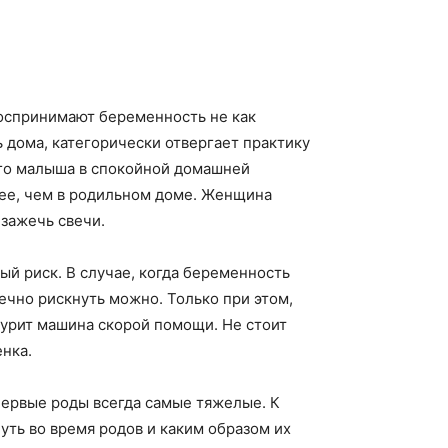
оспринимают беременность не как
 дома, категорически отвергает практику
оего малыша в спокойной домашней
нее, чем в родильном доме. Женщина
 зажечь свечи.
ый риск. В случае, когда беременность
чно рискнуть можно. Только при этом,
журит машина скорой помощи. Не стоит
енка.
первые роды всегда самые тяжелые. К
уть во время родов и каким образом их