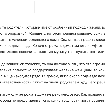
те родители, которые имеют особенный подход к жизни, в
ают с операцией. Женщина, которая приняла решение рожать
дится в условиях родильного дома. Она мечтает родить св
кие и родные люди. Конечно, рожать дома намного комфорт
ная, можно включить приятную музыку, приглушить свет или
домашней обстановке, то она должна знать, что это огромн
ребенка полностью поддерживает желание женщины, то коне
ольница находится рядом с домом, либо около подъезда де
вся ответственность ляжет на плечи родителей будущего реб
в этом случае рожать дома не рекомендуется. Как правило 
сем не представлять того, какие трудности могут возникн