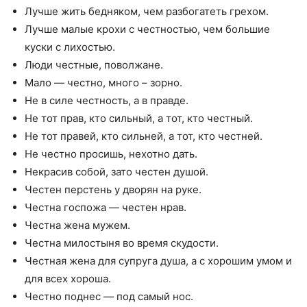
Лучше жить бедняком, чем разбогатеть грехом.
Лучше малые крохи с честностью, чем большие
куски с лихостью.
Люди честные, поволжане.
Мало — честно, много – зорно.
Не в силе честность, а в правде.
Не тот прав, кто сильный, а тот, кто честный.
Не тот правей, кто сильней, а тот, кто честней.
Не честно просишь, нехотно дать.
Некрасив собой, зато честен душой.
Честен перстень у дворян на руке.
Честна госпожа — честен нрав.
Честна жена мужем.
Честна милостыня во время скудости.
Честная жена для супруга душа, а с хорошим умом и
для всех хороша.
Честно поднес — под самый нос.