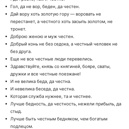
Гол, да не вор, беден, да честен.
Дай вору хоть золотую гору — воровать не
перестанет, а честного хоть засыпь золотом, не
тронет.
Доброю женою и муж честен.
Добрый конь не без седока, а честный человек не
без друга.
Еще не все честные люди перевелись.
Здравствуйте, князь со княгиней, бояре, сваты,
дружки и все честные поезжане!
И не велика беда, да честна.
И невелика беседа, да честна.
Которая служба нужнее, та и честнее.
Лучше бедность, да честность, нежели прибыль, да
стыд.
Лучше быть честным бедняком, чем богатым
подлецом.