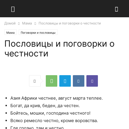
Домой
Мама
Пословицы и поговорки о честности
Мама
Поговорки и пословицы
Пословицы и поговорки о
честности
Азия Африки честнее, август марта теплее.
Богат, да крив, беден, да честен.
Бойтесь, мошки, господина честного!
Всяко ремесло честно, кроме воровства.
Где грозно, там и честно.