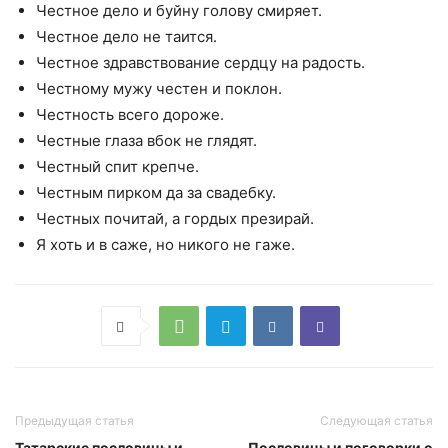
Честное дело и буйну голову смиряет.
Честное дело не таится.
Честное здравствование сердцу на радость.
Честному мужу честен и поклон.
Честность всего дороже.
Честные глаза вбок не глядят.
Честный спит крепче.
Честным пирком да за свадебку.
Честных почитай, а гордых презирай.
Я хоть и в саже, но никого не гаже.
Предыдущая статья
Следующая статья
Татарские пословицы и
Пословицы и поговорки о