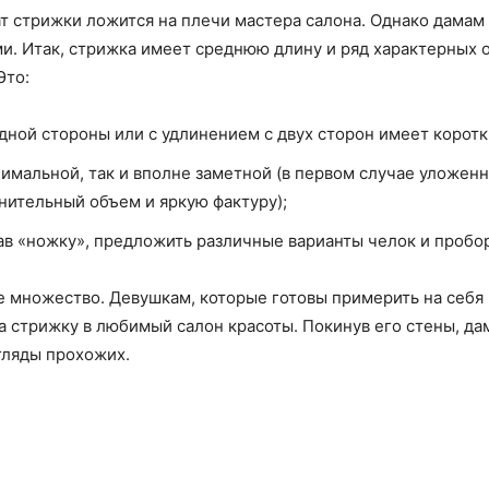
тат стрижки ложится на плечи мастера салона. Однако дамам
ми. Итак, стрижка имеет среднюю длину и ряд характерных
Это:
ной стороны или с удлинением с двух сторон имеет коротк
имальной, так и вполне заметной (в первом случае уложенн
нительный объем и яркую фактуру);
ав «ножку», предложить различные варианты челок и пробо
е множество. Девушкам, которые готовы примерить на себя 
 стрижку в любимый салон красоты. Покинув его стены, дам
гляды прохожих.