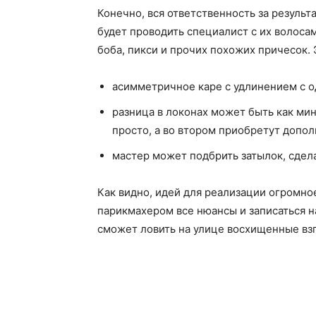
Конечно, вся ответственность за резуль
будет проводить специалист с их волоса
боба, пикси и прочих похожих причесок. 
асимметричное каре с удлинением с од
разница в локонах может быть как мин
просто, а во втором приобретут допол
мастер может подбрить затылок, сдел
Как видно, идей для реализации огромно
парикмахером все нюансы и записаться на
сможет ловить на улице восхищенные вз