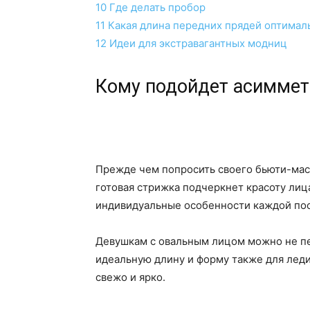
10
Где делать пробор
11
Какая длина передних прядей оптимал
12
Идеи для экстравагантных модниц
Кому подойдет асиммет
Прежде чем попросить своего бьюти-маст
готовая стрижка подчеркнет красоту лиц
индивидуальные особенности каждой по
Девушкам с овальным лицом можно не пе
идеальную длину и форму также для леди
свежо и ярко.