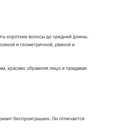
ть короткие волосы до средней длины.
ровной и геометричной, рваной и
м, красиво обрамляя лицо и придавая
вариант беспроигрышен. Он отличается