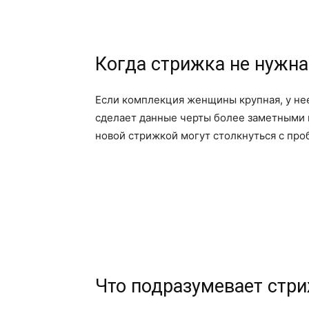
Когда стрижка не нужна
Если комплекция женщины крупная, у нее
сделает данные черты более заметными и
новой стрижкой могут столкнуться с про
Что подразумевает стр