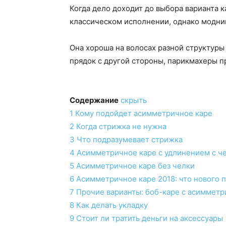
Когда дело доходит до выбора варианта к
классическом исполнении, однако модни
Она хороша на волосах разной структуры 
прядок с другой стороны, парикмахеры п
Содержание
скрыть
1
Кому подойдет асимметричное каре
2
Когда стрижка не нужна
3
Что подразумевает стрижка
4
Асимметричное каре с удлинением с ч
5
Асимметричное каре без челки
6
Асимметричное каре 2018: что нового 
7
Прочие варианты: боб-каре с асимметр
8
Как делать укладку
9
Стоит ли тратить деньги на аксессуары