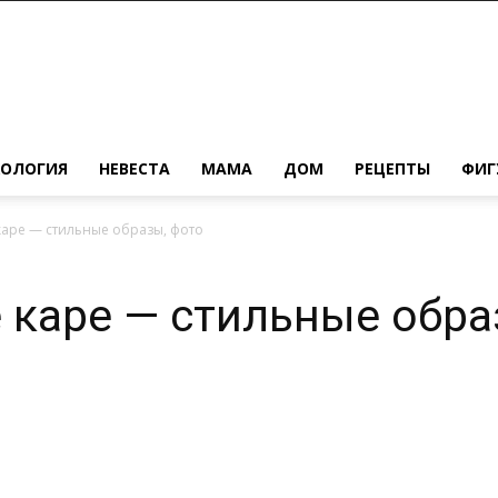
ХОЛОГИЯ
НЕВЕСТА
МАМА
ДОМ
РЕЦЕПТЫ
ФИГ
аре — стильные образы, фото
каре — стильные обра