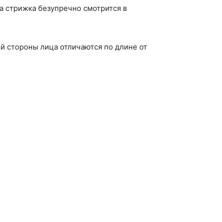
та стрижка безупречно смотрится в
ой стороны лица отличаются по длине от