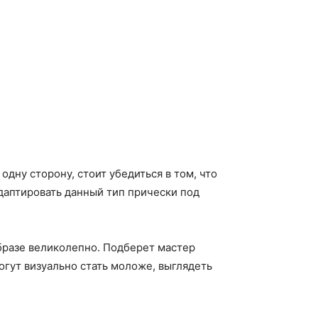
дну сторону, стоит убедиться в том, что
адаптировать данный тип прически под
бразе великолепно. Подберет мастер
огут визуально стать моложе, выглядеть