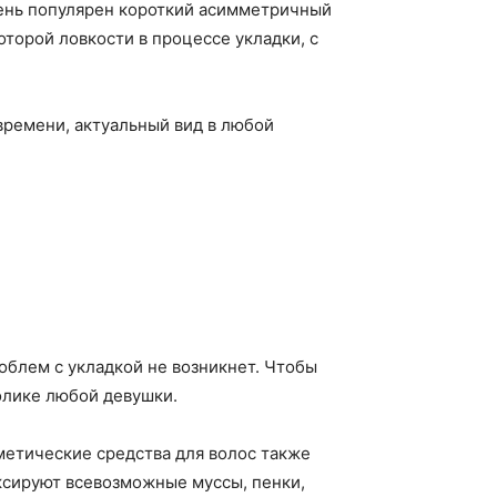
чень популярен короткий асимметричный
оторой ловкости в процессе укладки, с
времени, актуальный вид в любой
роблем с укладкой не возникнет. Чтобы
толике любой девушки.
сметические средства для волос также
иксируют всевозможные муссы, пенки,