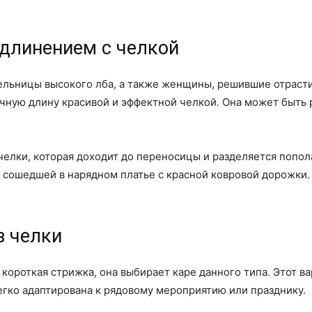
удлинением с челкой
ельницы высокого лба, а также женщины, решившие отрасти
чную длину красивой и эффектной челкой. Она может быть 
лки, которая доходит до переносицы и разделяется попола
 сошедшей в нарядном платье с красной ковровой дорожки.
з челки
 короткая стрижка, она выбирает каре данного типа. Этот 
егко адаптирована к рядовому мероприятию или празднику.