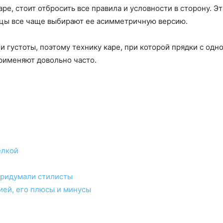
аре, стоит отбросить все правила и условности в сторону. Э
цы все чаще выбирают ее асимметричную версию.
и густоты, поэтому технику каре, при которой прядки с одн
рименяют довольно часто.
елкой
придумали стилисты
ией, его плюсы и минусы