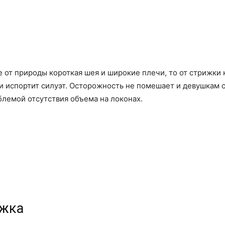
 от природы короткая шея и широкие плечи, то от стрижки к
 испортит силуэт. Осторожность не помешает и девушкам с
блемой отсутствия объема на локонах.
ижка