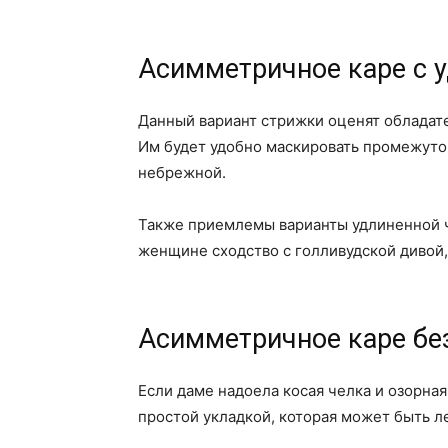
Асимметричное каре с 
Данный вариант стрижки оценят обладат
Им будет удобно маскировать промежуто
небрежной.
Также приемлемы варианты удлиненной че
женщине сходство с голливудской дивой,
Асимметричное каре бе
Если даме надоела косая челка и озорная
простой укладкой, которая может быть л