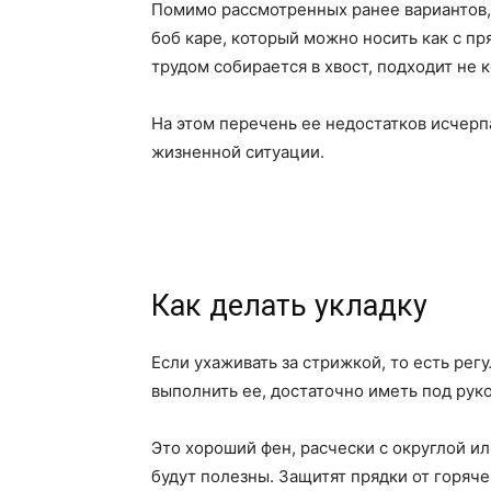
Помимо рассмотренных ранее вариантов,
боб каре, который можно носить как с пр
трудом собирается в хвост, подходит не 
На этом перечень ее недостатков исчерп
жизненной ситуации.
Как делать укладку
Если ухаживать за стрижкой, то есть рег
выполнить ее, достаточно иметь под рук
Это хороший фен, расчески с округлой и
будут полезны. Защитят прядки от горяч