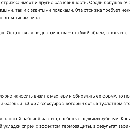
 стрижка имеет и другие разновидности. Среди девушек о
ямыми, так и с завитыми прядками. Эта стрижка требует нек
ко всем типам лица.
ан. Остаются лишь достоинства – стойкий объем, стиль вне 
улярно наносить визит к мастеру и обновлять ее форму, то п
ой базовый набор аксессуаров, который есть в туалетном с
ли плоской рабочей частью, гребень с редкими зубьями. Ко
ей укладки спреи с эффектом термозащиты, а результат заф