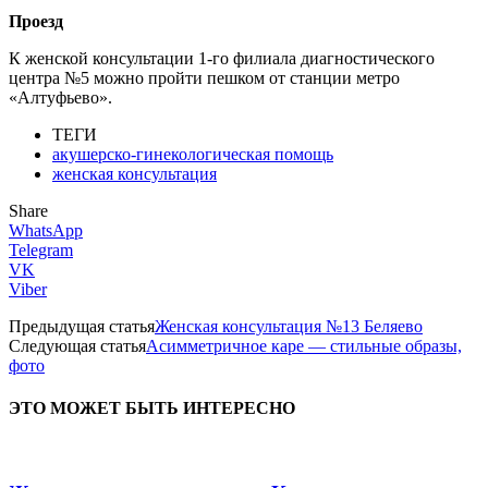
Проезд
К женской консультации 1-го филиала диагностического
центра №5 можно пройти пешком от станции метро
«Алтуфьево».
ТЕГИ
акушерско-гинекологическая помощь
женская консультация
Share
WhatsApp
Telegram
VK
Viber
Предыдущая статья
Женская консультация №13 Беляево
Следующая статья
Асимметричное каре — стильные образы,
фото
ЭТО МОЖЕТ БЫТЬ ИНТЕРЕСНО