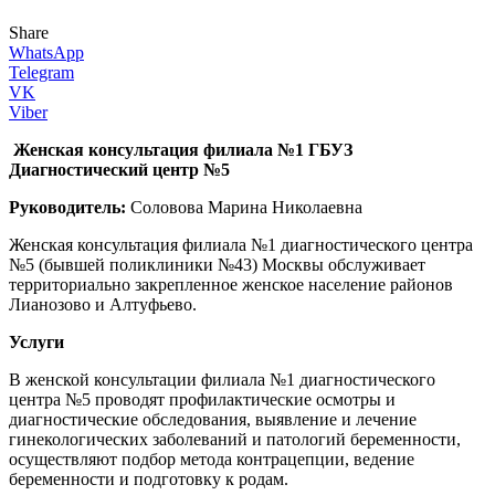
Share
WhatsApp
Telegram
VK
Viber
Женская консультация филиала №1 ГБУЗ
Диагностический центр №5
Руководитель:
Соловова Марина Николаевна
Женская консультация филиала №1 диагностического центра
№5 (бывшей поликлиники №43) Москвы обслуживает
территориально закрепленное женское население районов
Лианозово и Алтуфьево.
Услуги
В женской консультации филиала №1 диагностического
центра №5 проводят профилактические осмотры и
диагностические обследования, выявление и лечение
гинекологических заболеваний и патологий беременности,
осуществляют подбор метода контрацепции, ведение
беременности и подготовку к родам.