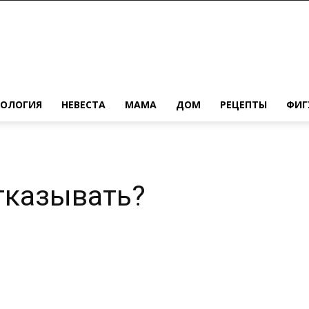
ХОЛОГИЯ
НЕВЕСТА
МАМА
ДОМ
РЕЦЕПТЫ
ФИГ
тказывать?