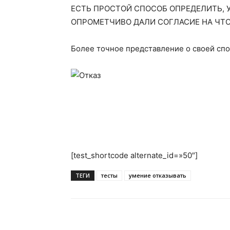
ЕСТЬ ПРОСТОЙ СПОСОБ ОПРЕДЕЛИТЬ, У
ОПРОМЕТЧИВО ДАЛИ СОГЛАСИЕ НА ЧТО
Более точное представление о сво­ей сп
[test_shortcode alternate_id=»50″]
ТЕГИ
тесты
умение отказывать
Поделиться