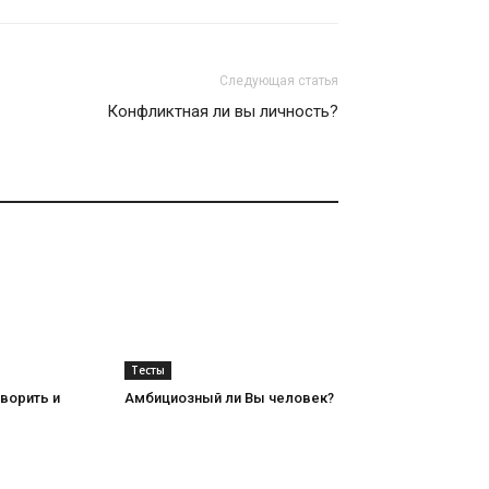
Следующая статья
Конфликтная ли вы личность?
Тесты
ворить и
Амбициозный ли Вы человек?