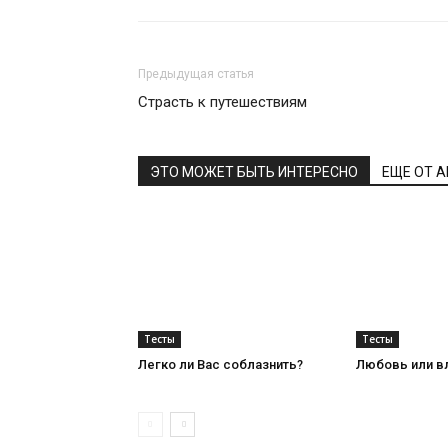
Предыдущая статья
Страсть к путешествиям
ЭТО МОЖЕТ БЫТЬ ИНТЕРЕСНО
ЕЩЕ ОТ 
Тесты
Тесты
Легко ли Вас соблазнить?
Любовь или в