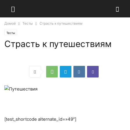
Домой
Тесты
Страсть к путешествиям
Тесты
Страсть к путешествиям
[test_shortcode alternate_id=»49″]