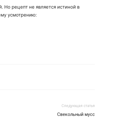
. Но рецепт не является истиной в
ему усмотрению:
Следующая статья
Свекольный мусс