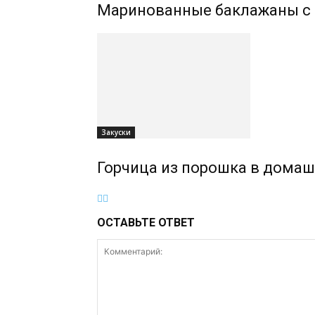
Маринованные баклажаны с 
Закуски
Горчица из порошка в домашн
ОСТАВЬТЕ ОТВЕТ