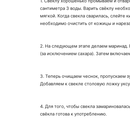
1. Свёклу хорошенько промываем и отвар
сантиметра 3 воды. Варить свёклу необх
мягкой. Когда свекла сварилась, слейте 
необходимо очистить от кожицы и нареза
2. На следующем этапе делаем маринад. 
(за исключением сахара). Затем включае
3. Теперь очищаем чеснок, пропускаем з
Добавляем к свекле столовую ложку укс
4. Для того, чтобы свекла замариновалас
свёкла готова к употреблению.