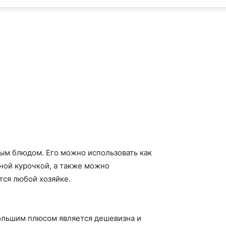
ым блюдом. Его можно использовать как
еной курочкой, а также можно
тся любой хозяйке.
ольшим плюсом является дешевизна и