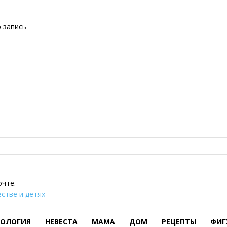
 запись
очте.
стве и детях
ХОЛОГИЯ
НЕВЕСТА
МАМА
ДОМ
РЕЦЕПТЫ
ФИГ