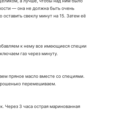
целиком, а лучше, чтобы над ним было
вности — она не должна быть очень
 оставить свеклу минут на 15. Затем её
добавляем к нему все имеющиеся специи
ключаем газ через минуту.
ваем пряное масло вместе со специями.
хорошенько перемешиваем.
к. Через 3 часа острая маринованная