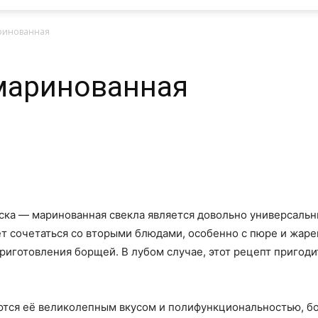
аринованная
маринованная
ска — маринованная свекла является довольно универсальн
дет сочетаться со вторыми блюдами, особенно с пюре и жар
риготовления борщей. В лубом случае, этот рецепт пригоди
аются её великолепным вкусом и полифункциональностью, б