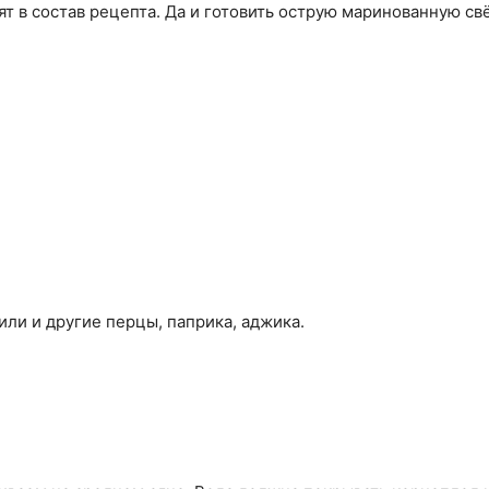
т в состав рецепта. Да и готовить острую маринованную св
или и другие перцы, паприка, аджика.