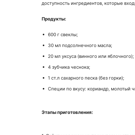
доступность ингредиентов, которые входя
Продукты:
600 г свеклы;
30 мл подсолнечного масла;
20 мл уксуса (винного или яблочного);
4 зубчика чеснока;
1 ст.л сахарного песка (без горки);
Специи по вкусу: кориандр, молотый ч
Этапы приготовления: