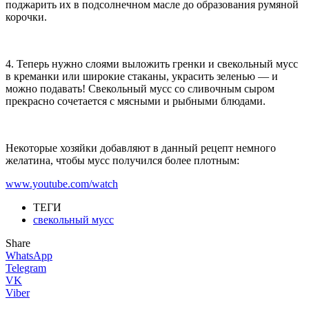
поджарить их в подсолнечном масле до образования румяной
корочки.
4. Теперь нужно слоями выложить гренки и свекольный мусс
в креманки или широкие стаканы, украсить зеленью — и
можно подавать! Свекольный мусс со сливочным сыром
прекрасно сочетается с мясными и рыбными блюдами.
Некоторые хозяйки добавляют в данный рецепт немного
желатина, чтобы мусс получился более плотным:
www.youtube.com/watch
ТЕГИ
свекольный мусс
Share
WhatsApp
Telegram
VK
Viber