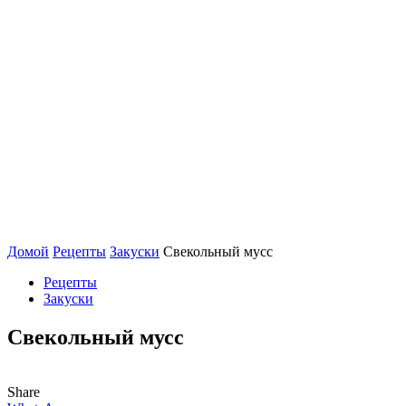
Домой
Рецепты
Закуски
Свекольный мусс
Рецепты
Закуски
Свекольный мусс
Share