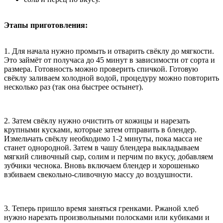
Этапы приготовления:
1. Для начала нужно промыть и отварить свёклу до мягкости.
Это займёт от получаса до 45 минут в зависимости от сорта и
размера. Готовность можно проверить спичкой. Готовую
свёклу заливаем холодной водой, процедуру можно повторить
несколько раз (так она быстрее остынет).
2. Затем свёклу нужно очистить от кожицы и нарезать
крупными кусками, которые затем отправить в блендер.
Измельчать свёклу необходимо 1-2 минуты, пока масса не
станет однородной. Затем в чашу блендера выкладываем
мягкий сливочный сыр, солим и перчим по вкусу, добавляем
зубчики чеснока. Вновь включаем блендер и хорошенько
взбиваем свекольно-сливочную массу до воздушности.
3. Теперь пришло время заняться гренками. Ржаной хлеб
нужно нарезать произвольными полосками или кубиками и