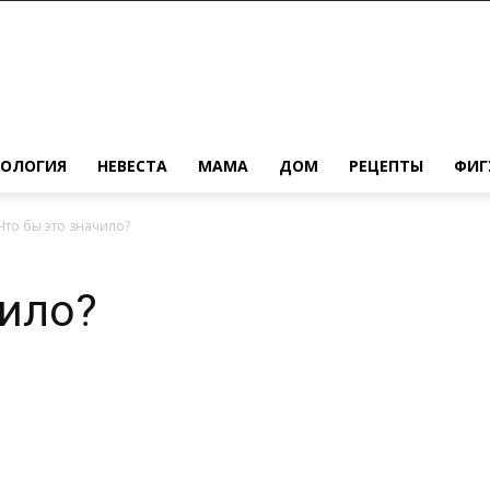
ХОЛОГИЯ
НЕВЕСТА
МАМА
ДОМ
РЕЦЕПТЫ
ФИГ
Что бы это значило?
чило?