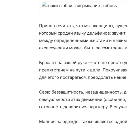
Принято считать, что мы, женщины, сущ
который сродни языку дельфинов: звучит
между определенными жестами и нашими 
аксессуарами может быть рассмотрена, к
Браслет на вашей руке — это не просто у
препятствием на пути к цели. Покручива
для этого постараться, преодолеть некие
Свою беззащитность, незащищенность, до
сексуальности этих движений (особенно,
готовность довериться партнеру. В случа
Молния на одежде, также является одной