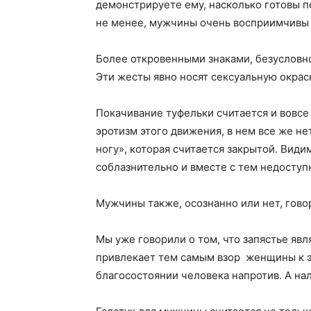
демонстрируете ему, насколько готовы п
не менее, мужчины очень восприимчивы к
Более откровенными знаками, безусловно
Эти жесты явно носят сексуальную окраск
Покачивание туфельки считается и вовсе
эротизм этого движения, в нем все же не
ногу», которая считается закрытой. Вид
соблазнительно и вместе с тем недоступ
Мужчины также, осознанно или нет, говор
Мы уже говорили о том, что запястье явл
привлекает тем самым взор женщины к эт
благосостоянии человека напротив. А на