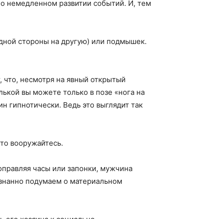
 о немедленном развитии событий. И, тем
одной стороны на другую) или подмышек.
 что, несмотря на явный открытый
лькой вы можете только в позе «нога на
н гипнотически. Ведь это выглядит так
что вооружайтесь.
Поправляя часы или запонки, мужчина
сознанно подумаем о материальном