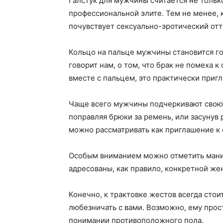
Галстук для мужчины считается не тольк
профессиональной элите. Тем не менее, 
почувствует сексуально-эротический отт
Кольцо на пальце мужчины становится го
говорит нам, о том, что брак не помеха 
вместе с пальцем, это практически пригл
Чаще всего мужчины подчеркивают свою 
поправляя брюки за ремень, или засунув
можно рассматривать как приглашение к 
Особым вниманием можно отметить манип
адресованы, как правило, конкретной ж
Конечно, к трактовке жестов всегда сто
любезничать с вами. Возможно, ему прос
понимании противоположного пола.