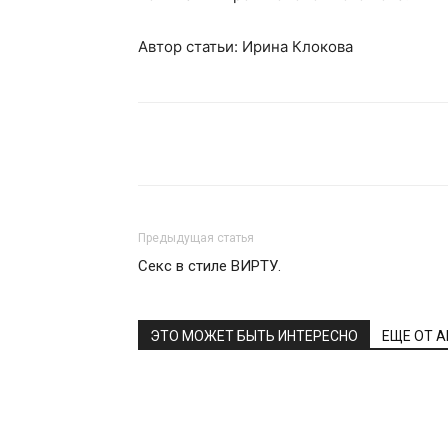
Автор статьи: Ирина Клокова
Поделиться
Предыдущая статья
Секс в стиле ВИРТУ.
ЭТО МОЖЕТ БЫТЬ ИНТЕРЕСНО
ЕЩЕ ОТ 