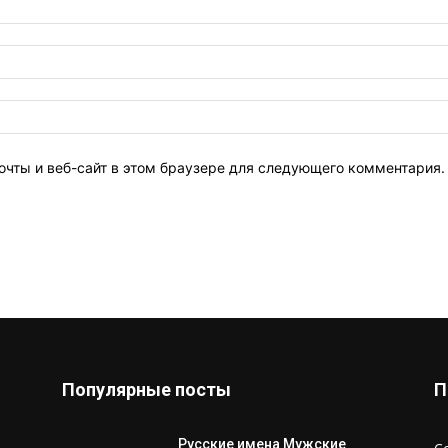
очты и веб-сайт в этом браузере для следующего комментария.
Популярные посты
П
Русские имена Мужские