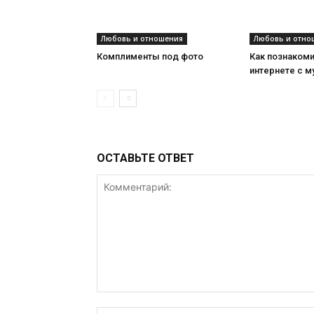
Любовь и отношения
Любовь и отно
Комплименты под фото
Как познакоми
интернете с 
ОСТАВЬТЕ ОТВЕТ