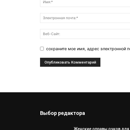
сохраните мое имя, адрес электронной п
Выбор редактора
Женские оправы очков для