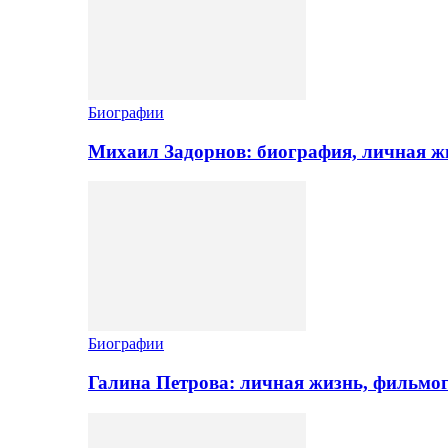
Биографии
Михаил Задорнов: биография, личная жи
Биографии
Галина Петрова: личная жизнь, фильмо