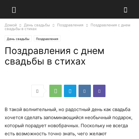
Домой
День свадьбы
Поздравления
Поздравления с днем
свадьбы в стихах
День свадьбы
Поздравления
Поздравления с днем
свадьбы в стихах
В такой волнительный, но радостный день как свадьба
хочется сделать запоминающийся необычный подарок,
который порадует новобрачных. Поскольку не всегда
есть возможность точно знать, чего желают