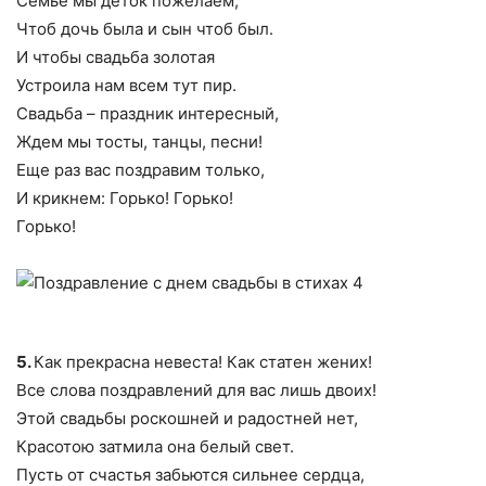
Семье мы деток пожелаем,
Чтоб дочь была и сын чтоб был.
И чтобы свадьба золотая
Устроила нам всем тут пир.
Свадьба – праздник интересный,
Ждем мы тосты, танцы, песни!
Еще раз вас поздравим только,
И крикнем: Горько! Горько!
Горько!
5.
Как прекрасна невеста! Как статен жених!
Все слова поздравлений для вас лишь двоих!
Этой свадьбы роскошней и радостней нет,
Красотою затмила она белый свет.
Пусть от счастья забьются сильнее сердца,