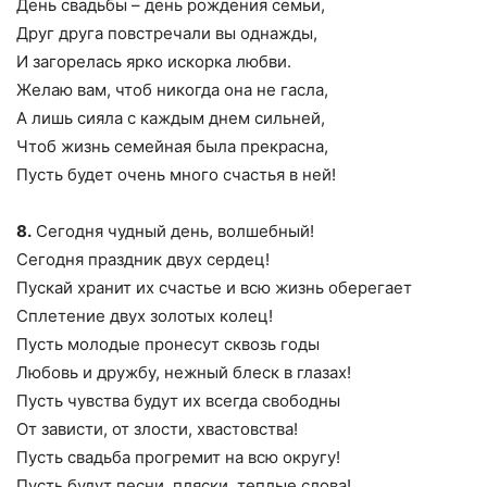
День свадьбы – день рождения семьи,
Друг друга повстречали вы однажды,
И загорелась ярко искорка любви.
Желаю вам, чтоб никогда она не гасла,
А лишь сияла с каждым днем сильней,
Чтоб жизнь семейная была прекрасна,
Пусть будет очень много счастья в ней!
8.
Сегодня чудный день, волшебный!
Сегодня праздник двух сердец!
Пускай хранит их счастье и всю жизнь оберегает
Сплетение двух золотых колец!
Пусть молодые пронесут сквозь годы
Любовь и дружбу, нежный блеск в глазах!
Пусть чувства будут их всегда свободны
От зависти, от злости, хвастовства!
Пусть свадьба прогремит на всю округу!
Пусть будут песни, пляски, теплые слова!