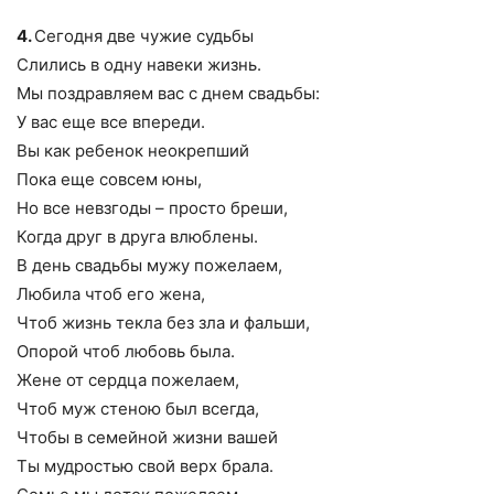
4.
Сегодня две чужие судьбы
Слились в одну навеки жизнь.
Мы поздравляем вас с днем свадьбы:
У вас еще все впереди.
Вы как ребенок неокрепший
Пока еще совсем юны,
Но все невзгоды – просто бреши,
Когда друг в друга влюблены.
В день свадьбы мужу пожелаем,
Любила чтоб его жена,
Чтоб жизнь текла без зла и фальши,
Опорой чтоб любовь была.
Жене от сердца пожелаем,
Чтоб муж стеною был всегда,
Чтобы в семейной жизни вашей
Ты мудростью свой верх брала.