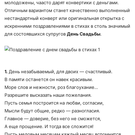
молодожены, чаасто дарят конвертики с деньгами.
Отличным вариантом станет качественно выполненный
нестандартный конверт или оригинальная открытка с
искренними поздравлениями в стихах в столь значимый
для состоявшихся супругов
День Свадьбы
.
1.
День незабываемый, для двоих — счастливый.
В памяти останется он навек красивым.
Море слов и нежности, роз благоухание…
Разрешите высказать наши пожелания.
Пусть семья построится на любви, согласии,
Мысли будут общие, редко — разногласия.
Главное — доверие, без него не сможется,
А еще прощение. И тогда все сложится!
Пусть медовым месяцем каждый месяц вспомнится,