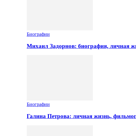
Биографии
Михаил Задорнов: биография, личная жи
Биографии
Галина Петрова: личная жизнь, фильмо