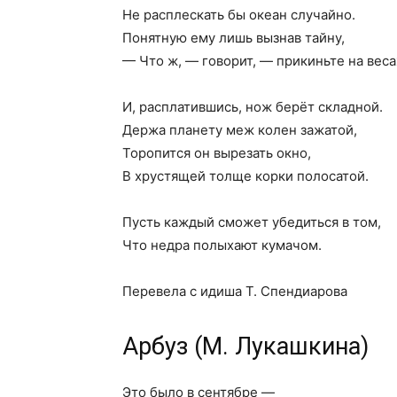
Не расплескать бы океан случайно.
Понятную ему лишь вызнав тайну,
— Что ж, — говорит, — прикиньте на веса
И, расплатившись, нож берёт складной.
Держа планету меж колен зажатой,
Торопится он вырезать окно,
В хрустящей толще корки полосатой.
Пусть каждый сможет убедиться в том,
Что недра полыхают кумачом.
Перевела с идиша Т. Спендиарова
Арбуз (М. Лукашкина)
Это было в сентябре —