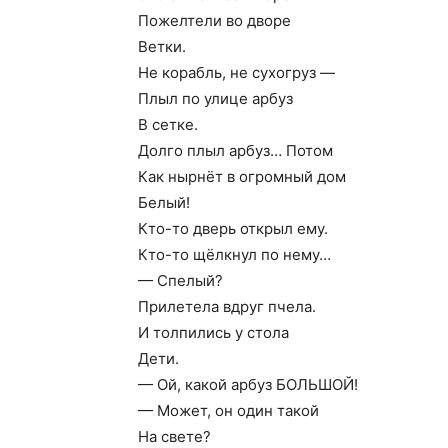
Пожелтели во дворе
Ветки.
Не корабль, не сухогруз —
Плыл по улице арбуз
В сетке.
Долго плыл арбуз… Потом
Как нырнёт в огромный дом
Белый!
Кто-то дверь открыл ему.
Кто-то щёлкнул по нему…
— Спелый?
Прилетела вдруг пчела.
И толпились у стола
Дети.
— Ой, какой арбуз БОЛЬШОЙ!
— Может, он один такой
На свете?