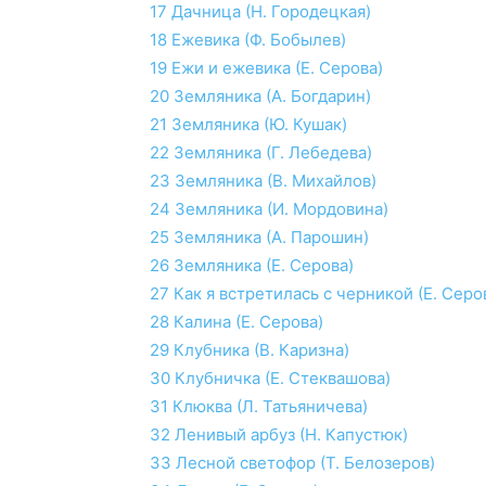
17
Дачница (Н. Городецкая)
18
Ежевика (Ф. Бобылев)
19
Ежи и ежевика (Е. Серова)
20
Земляника (А. Богдарин)
21
Земляника (Ю. Кушак)
22
Земляника (Г. Лебедева)
23
Земляника (В. Михайлов)
24
Земляника (И. Мордовина)
25
Земляника (А. Парошин)
26
Земляника (Е. Серова)
27
Как я встретилась с черникой (Е. Серо
28
Калина (Е. Серова)
29
Клубника (В. Каризна)
30
Клубничка (Е. Стеквашова)
31
Клюква (Л. Татьяничева)
32
Ленивый арбуз (Н. Капустюк)
33
Лесной светофор (Т. Белозеров)