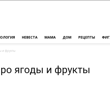
ХОЛОГИЯ
НЕВЕСТА
МАМА
ДОМ
РЕЦЕПТЫ
ФИГ
ы и фрукты
про ягоды и фрукты