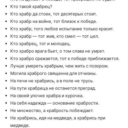
Кто такой храбрец?
Кто храбр да стоек, тот десятерых стоит.
Кто храбр на войне, тот близок к победе.
Кто храбр, того любое испытание только красит.
Кто храбр — тот жив, кто смел — тот цел.
Кто храбрец, тот и молодец.
Кто храбро врага бьет, о том слава не умрет.
Кто храбро сражается, тот к победе приближается.
Лучше умереть храбрым, чем жить с позором.
Могила храброго священна для отчизны.
На печи не храбрись, а в поле не трусь.
На пути храбреца не останется преград.
На своей улочке храбра и курочка.
На себя надежда — основание храбрости.
Не множество, а храбрость побеждает.
Не храбрись, идя на медведя, а храбрись при
медведе.