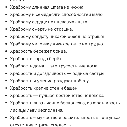
Храброму длинная шпага не нужна.
Храброму и семидесяти способностей мало.
Храброму сердцу нет невозможного.
Храброму смерть не страшна.
Храброму солдату никакой обход не страшен.
Храброму человеку никакое дело не трудно.
Храбрость бережет бойца.
Храбрость города берёт.
Храбрость дома — это трусость вне дома.
Храбрость и догадливость — родные сестры.
Храбрость и умение рождают победу.
Храбрость крепче стен и башен.
Храбрость — лучшее достоинство человека.
Храбрость льва лисице бесполезна, изворотливость
лисицы льву бесполезна.
Храбрость – мужество и решительность в поступках,
отсутствие страха, смелость.