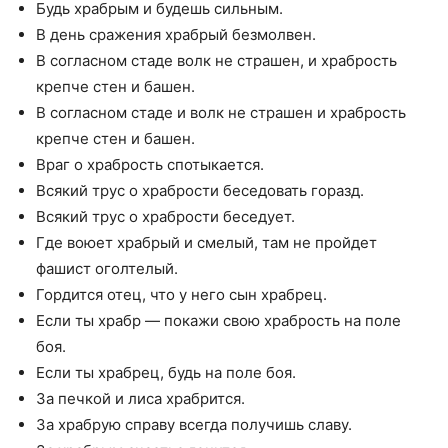
Будь храбрым и будешь сильным.
В день сражения храбрый безмолвен.
В согласном стаде волк не страшен, и храбрость
крепче стен и башен.
В согласном стаде и волк не страшен и храбрость
крепче стен и башен.
Враг о храбрость спотыкается.
Всякий трус о храбрости беседовать горазд.
Всякий трус о храбрости беседует.
Где воюет храбрый и смелый, там не пройдет
фашист оголтелый.
Гордится отец, что у него сын храбрец.
Если ты храбр — покажи свою храбрость на поле
боя.
Если ты храбрец, будь на поле боя.
За печкой и лиса храбрится.
За храбрую справу всегда получишь славу.