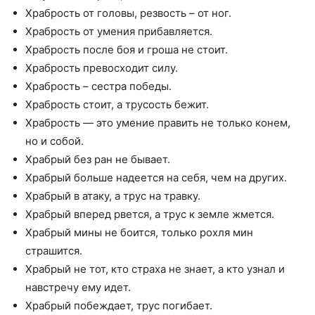
Храбрость от головы, резвость – от ног.
Храбрость от умения прибавляется.
Храбрость после боя и гроша не стоит.
Храбрость превосходит силу.
Храбрость – сестра победы.
Храбрость стоит, а трусость бежит.
Храбрость — это умение править не только конем,
но и собой.
Храбрый без ран не бывает.
Храбрый больше надеется на себя, чем на других.
Храбрый в атаку, а трус на травку.
Храбрый вперед рвется, а трус к земле жмется.
Храбрый мины не боится, только рохля мин
страшится.
Храбрый не тот, кто страха не знает, а кто узнал и
навстречу ему идет.
Храбрый побеждает, трус погибает.