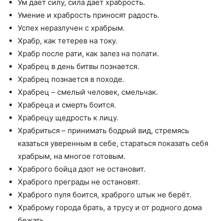
Ум дает силу, сила дает храбрость.
Умение и храбрость приносят радость.
Успех неразлучен с храбрым.
Храбр, как тетерев на току.
Храбр после рати, как залез на полати.
Храбрец в день битвы познается.
Храбрец познается в походе.
Храбрец – смелый человек, смельчак.
Храбреца и смерть боится.
Храбрецу щедрость к лицу.
Храбриться – принимать бодрый вид, стремясь
казаться уверенным в себе, стараться показать себя
храбрым, на многое готовым.
Храброго бойца дзот не остановит.
Храброго преграды не остановят.
Храброго пуля боится, храброго штык не берёт.
Храброму города брать, а трусу и от родного дома
бежать.