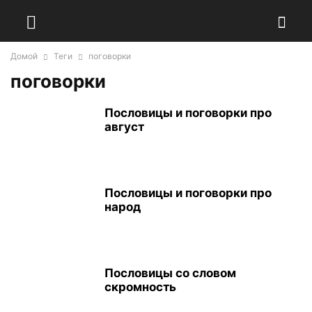
Домой
Теги
поговорки
поговорки
Пословицы и поговорки про
август
Пословицы и поговорки про
народ
Пословицы со словом
скромность