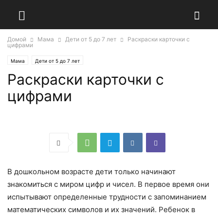
Домой
Мама
Дети от 5 до 7 лет
Раскраски карточки с
цифрами
Мама
Дети от 5 до 7 лет
Раскраски карточки с
цифрами
В дошкольном возрасте дети только начинают
знакомиться с миром цифр и чисел. В первое время они
испытывают определенные трудности с запоминанием
математических символов и их значений. Ребенок в