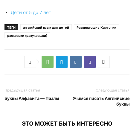
Дети от 5 до 7 лет
ТЕГИ
английский язык для детей
Развивающие Карточки
раскраски (разукрашки)
Предыдущая статья
Следующая статья
Буквы Алфавита — Пазлы
Учимся писать Английские
буквы
ЭТО МОЖЕТ БЫТЬ ИНТЕРЕСНО