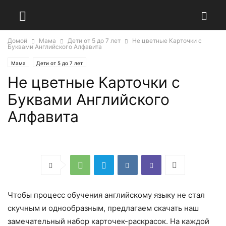
Домой
Мама
Дети от 5 до 7 лет
Не цветные Карточки с
Буквами Английского Алфавита
Мама
Дети от 5 до 7 лет
Не цветные Карточки с
Буквами Английского
Алфавита
Чтобы процесс обучения английскому языку не стал
скучным и однообразным, предлагаем скачать наш
замечательный набор карточек-раскрасок. На каждой