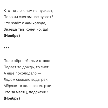
Кто тепло к нам не пускает,
Первым снегом нас пугает?
Кто зовёт к нам холода,
Знаешь ты? Конечно, да!
(Ноябрь)
***
Поле чёрно-белым стало:
Падает то дождь, то снег.
А ещё похолодало —
Льдом сковало воды рек.
Мёрзнет в поле озимь ржи.
Что за месяц, подскажи?
(Ноябрь)