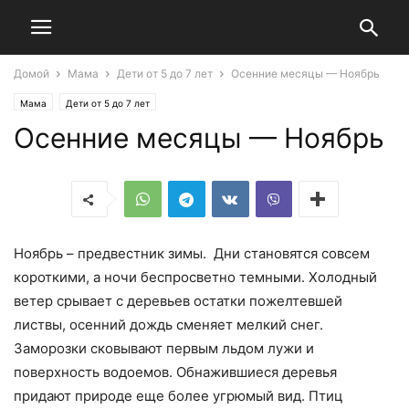
Домой
Мама
Дети от 5 до 7 лет
Осенние месяцы — Ноябрь
Мама
Дети от 5 до 7 лет
Осенние месяцы — Ноябрь
Ноябрь – предвестник зимы. Дни становятся совсем
короткими, а ночи беспросветно темными. Холодный
ветер срывает с деревьев остатки пожелтевшей
листвы, осенний дождь сменяет мелкий снег.
Заморозки сковывают первым льдом лужи и
поверхность водоемов. Обнажившиеся деревья
придают природе еще более угрюмый вид. Птиц