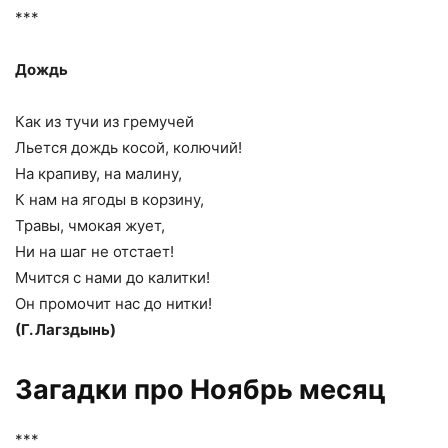
***
Дождь
Как из тучи из гремучей
Льется дождь косой, колючий!
На крапиву, на малину,
К нам на ягоды в корзину,
Травы, чмокая жует,
Ни на шаг не отстает!
Мчится с нами до калитки!
Он промочит нас до нитки!
(Г. Лагздынь)
Загадки про Ноябрь месяц
***