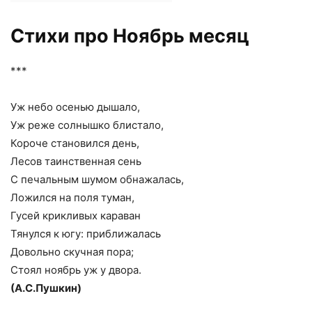
Стихи про Ноябрь месяц
***
Уж небо осенью дышало,
Уж реже солнышко блистало,
Короче становился день,
Лесов таинственная сень
С печальным шумом обнажалась,
Ложился на поля туман,
Гусей крикливых караван
Тянулся к югу: приближалась
Довольно скучная пора;
Стоял ноябрь уж у двора.
(А.С.Пушкин)