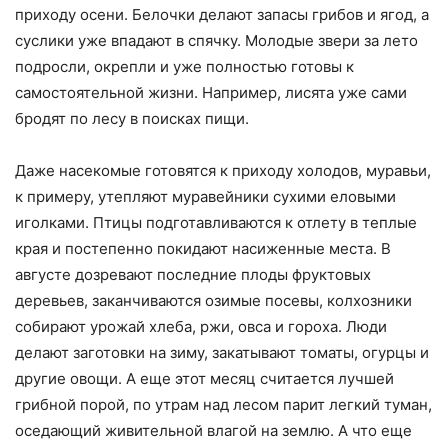
приходу осени. Белочки делают запасы грибов и ягод, а
суслики уже впадают в спячку. Молодые звери за лето
подросли, окрепли и уже полностью готовы к
самостоятельной жизни. Например, лисята уже сами
бродят по лесу в поисках пищи.
Даже насекомые готовятся к приходу холодов, муравьи,
к примеру, утепляют муравейники сухими еловыми
иголками. Птицы подготавливаются к отлету в теплые
края и постепенно покидают насиженные места. В
августе дозревают последние плоды фруктовых
деревьев, заканчиваются озимые посевы, колхозники
собирают урожай хлеба, ржи, овса и гороха. Люди
делают заготовки на зиму, закатывают томаты, огурцы и
другие овощи. А еще этот месяц считается лучшей
грибной порой, по утрам над лесом парит легкий туман,
оседающий живительной влагой на землю. А что еще