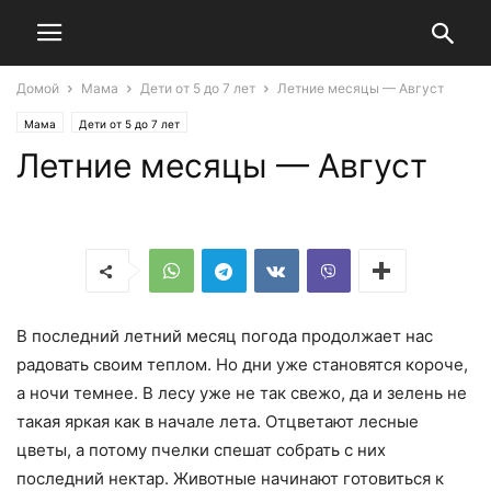
Домой
Мама
Дети от 5 до 7 лет
Летние месяцы — Август
Мама
Дети от 5 до 7 лет
Летние месяцы — Август
В последний летний месяц погода продолжает нас
радовать своим теплом. Но дни уже становятся короче,
а ночи темнее. В лесу уже не так свежо, да и зелень не
такая яркая как в начале лета. Отцветают лесные
цветы, а потому пчелки спешат собрать с них
последний нектар. Животные начинают готовиться к