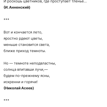
И роскошь цветников, где проступает тленье…
(И. Анненский)
***
Вот и кончается лето,
яростно рдеют цветы,
меньше становится света,
ближе приход темноты.
Но — темноте неподвластны,
солнца впитавши лучи,—
будем по-прежнему ясны,
искренни и горячи!
(Николай Асеев)
***