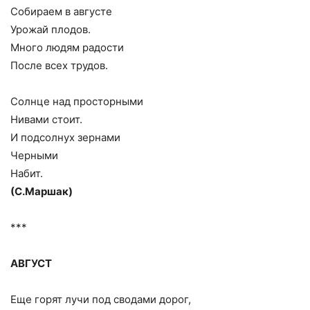
Собираем в августе
Урожай плодов.
Много людям радости
После всех трудов.
Солнце над просторными
Нивами стоит.
И подсолнух зернами
Черными
Набит.
(С.Маршак)
***
АВГУСТ
Еще горят лучи под сводами дорог,