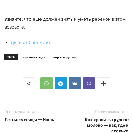
Узнайте, что еще должен знать и уметь ребенок в этом
возрасте.
Дети от 5 до 7 лет
ТЕГИ
времена года
мир вокруг нас
Предыдущая статья
Следующая статья
Летние месяцы — Июль
Как хранить грудное
молоко — как, где и
сколько