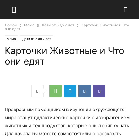
Домой
Мама
Дети от 5 до 7 лет
Карточки Животные и Что
они едят
Мама
Дети от 5 до 7 лет
Карточки Животные и Что
они едят
Прекрасным помощником в изучении окружающего
мира станут дидактические карточки с изображением
животных и тех продуктов, которые они любят кушать.
Для начала вы можете самостоятельно рассказать