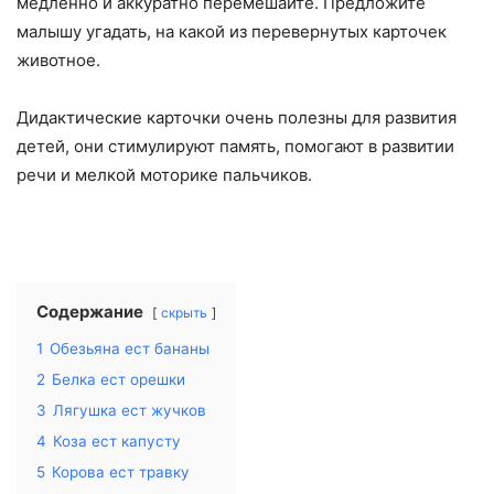
медленно и аккуратно перемешайте. Предложите
малышу угадать, на какой из перевернутых карточек
животное.
Дидактические карточки очень полезны для развития
детей, они стимулируют память, помогают в развитии
речи и мелкой моторике пальчиков.
Содержание
скрыть
1
Обезьяна ест бананы
2
Белка ест орешки
3
Лягушка ест жучков
4
Коза ест капусту
5
Корова ест травку