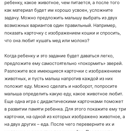
ребенку, какое животное, чем питается, а после того
как материал будет им хорошо усвоен, усложните
задачу. Можно предложить малышу выбрать из двух
возможных вариантов один правильный. Например,
показать карточку с изображением кошки и спросить,
что она любит кушать мед или молоко?
Когда ребенку и это задание будет даваться легко,
предложите ему самостоятельно «покормить» зверей.
Разложите все имеющиеся карточки с изображением
животных, и пусть малыш напротив каждой из них
положит еду. Можно сделать и наоборот, попросите
малыша определить какую еду, какое животное любит.
Еще одна игра с дидактическими карточками поможет
в развитии памяти ребенка. Для этого покажите ему три
карточки, на одной из которых изображено животное, а
на двух других – еда. После чего переверните их и