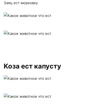
Заяц ест морковку
Коза ест капусту