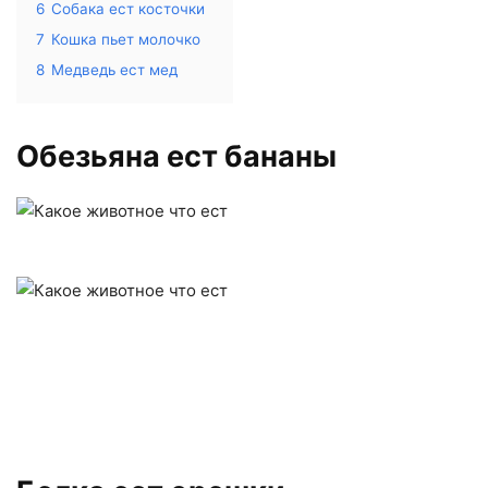
6
Собака ест косточки
7
Кошка пьет молочко
8
Медведь ест мед
Обезьяна ест бананы