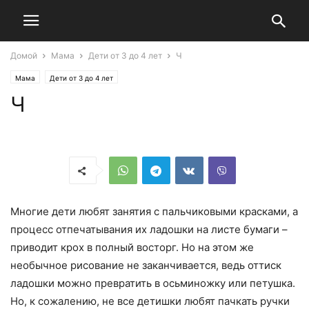
Домой
Мама
Дети от 3 до 4 лет
Ч
Мама
Дети от 3 до 4 лет
Ч
Многие дети любят занятия с пальчиковыми красками, а
процесс отпечатывания их ладошки на листе бумаги –
приводит крох в полный восторг. Но на этом же
необычное рисование не заканчивается, ведь оттиск
ладошки можно превратить в осьминожку или петушка.
Но, к сожалению, не все детишки любят пачкать ручки