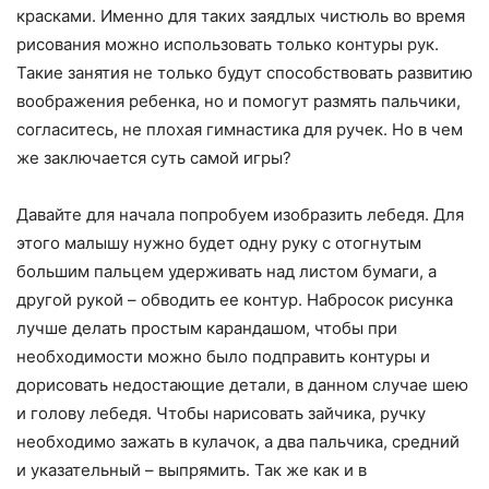
красками. Именно для таких заядлых чистюль во время
рисования можно использовать только контуры рук.
Такие занятия не только будут способствовать развитию
воображения ребенка, но и помогут размять пальчики,
согласитесь, не плохая гимнастика для ручек. Но в чем
же заключается суть самой игры?
Давайте для начала попробуем изобразить лебедя. Для
этого малышу нужно будет одну руку с отогнутым
большим пальцем удерживать над листом бумаги, а
другой рукой – обводить ее контур. Набросок рисунка
лучше делать простым карандашом, чтобы при
необходимости можно было подправить контуры и
дорисовать недостающие детали, в данном случае шею
и голову лебедя. Чтобы нарисовать зайчика, ручку
необходимо зажать в кулачок, а два пальчика, средний
и указательный – выпрямить. Так же как и в