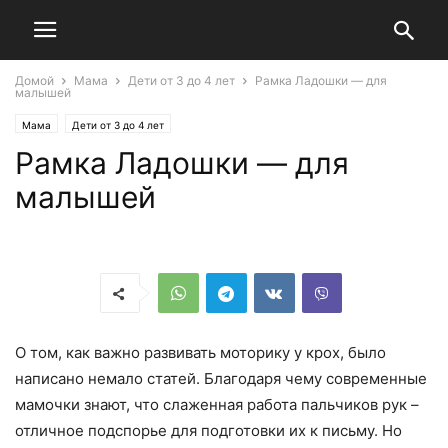
Домой
Мама
Дети от 3 до 4 лет
Рамка Ладошки — для
малышей
Мама
Дети от 3 до 4 лет
Рамка Ладошки — для
малышей
О том, как важно развивать моторику у крох, было
написано немало статей. Благодаря чему современные
мамочки знают, что слаженная работа пальчиков рук –
отличное подспорье для подготовки их к письму. Но