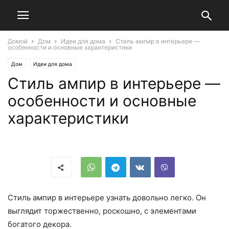
Домой
Дом
Идеи для дома
Стиль ампир в интерьере —
особенности и основные характеристики
Дом
Идеи для дома
Стиль ампир в интерьере —
особенности и основные
характеристики
Стиль ампир в интерьере узнать довольно легко. Он
выглядит торжественно, роскошно, с элементами
богатого декора.