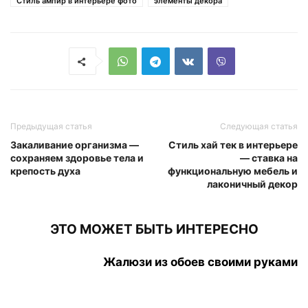
Стиль ампир в интерьере фото
элементы декора
Предыдущая статья
Следующая статья
Закаливание организма —
Стиль хай тек в интерьере
сохраняем здоровье тела и
— ставка на
крепость духа
функциональную мебель и
лаконичный декор
ЭТО МОЖЕТ БЫТЬ ИНТЕРЕСНО
Жалюзи из обоев своими руками