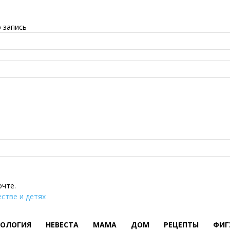
 запись
очте.
стве и детях
ХОЛОГИЯ
НЕВЕСТА
МАМА
ДОМ
РЕЦЕПТЫ
ФИГ