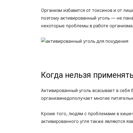
Организм избавится от токсинов и от лиш
поэтому активированный уголь — не панац
некоторые проблемы в работе организма.
Когда нельзя применят
Активированный уголь всасывает в себя б
организмнедополучает многие питательн
Кроме того, людям с проблемами в кише
активированного угля также являются яз