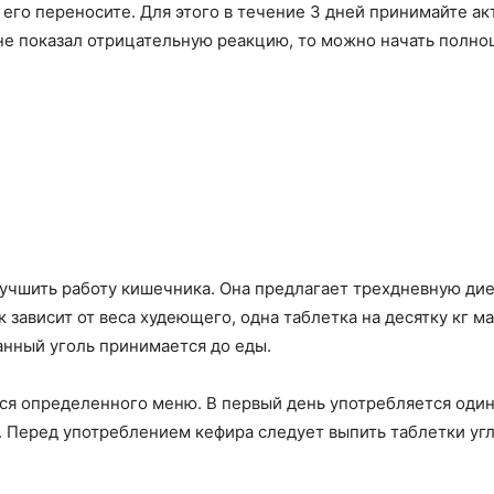
его переносите. Для этого в течение 3 дней принимайте ак
 не показал отрицательную реакцию, то можно начать полно
чшить работу кишечника. Она предлагает трехдневную диет
 зависит от веса худеющего, одна таблетка на десятку кг м
анный уголь принимается до еды.
я определенного меню. В первый день употребляется один
м. Перед употреблением кефира следует выпить таблетки угл