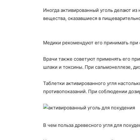
Иногда активированный уголь делают из н
вещества, оказавшиеся в пищеварительном
Медики рекомендуют его принимать при о
Врачи также советуют применять его при 
шлаки и токсины. При сальмонеллезе, ди
Таблетки активированного угля настольк
противопоказаний. При соблюдении дозир
В чем польза древесного угля для похуде