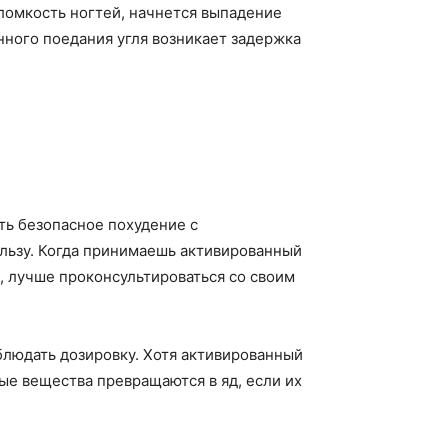
ломкость ногтей, начнется выпадение
нного поедания угля возникает задержка
ть безопасное похудение с
ользу. Когда принимаешь активированный
, лучше проконсультироваться со своим
облюдать дозировку. Хотя активированный
ные вещества превращаются в яд, если их