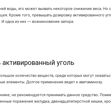
ней воды, это может вызвать некоторое снижение веса. Но с
ея. Кроме того, превышать дозировку активированного угля
 И одна из них — возникновение запора.
ь активированный уголь
ольшое количество веществ, среди которых могут оказаться
ые элементы. Долгое применение ведет к авитаминозу.
чнике, не рекомендуется принимать данное средство. Поми
венные поражения желудка, двенадцатиперстной кишки, кро