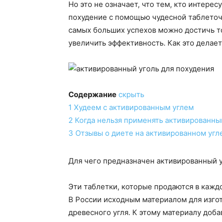
Но это не означает, что тем, кто интерес
похудение с помощью чудесной таблеточк
самых больших успехов можно достичь т
увеличить эффективность. Как это делае
Содержание
скрыть
1
Худеем с активированным углем
2
Когда нельзя применять активированны
3
Отзывы о диете на активированном угл
Для чего предназначен активированный 
Эти таблетки, которые продаются в каждо
В России исходным материалом для изгот
древесного угля. К этому материалу доб