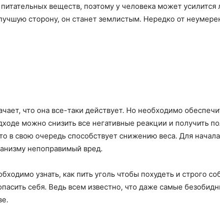
 питательных веществ, поэтому у человека может усилится 
 лучшую сторону, он станет землистым. Нередко от неумере
ачает, что она все-таки действует. Но необходимо обеспечи
ходе можно снизить все негативные реакции и получить п
это в свою очередь способствует снижению веса. Для начала
ганизму непоправимый вред.
бходимо узнать, как пить уголь чтобы похудеть и строго с
опасить себя. Ведь всем известно, что даже самые безобид
ве.