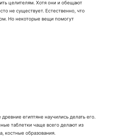
ерить целителям. Хотя они и обещают
сто не существует. Естественно, что
ом. Но некоторые вещи помогут
е древние египтяне научились делать его.
нные таблетки чаще всего делают из
а, костные образования.