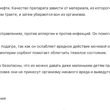
ефти. Качество препарата зависти от материала, из которог
 тракте, и затем убираются вон из организма.
травлениях, против аллергии и против инфекций. Он помогае
подагре, так как он ослабляет вредное действие мочевой к
зентерии сорбент помогает облегчить тяжелое состояние.
о безопасны, что их можно давать даже маленьким детям пр
овке они не принесут организму никакого вреда и выведутс
ния