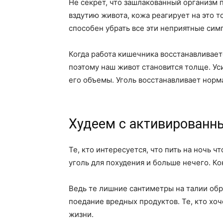
Не секрет, что зашлакованный организм 
вздутию живота, кожа реагирует на это
способен убрать все эти неприятные сим
Когда работа кишечника восстанавливает
поэтому наш живот становится толще. Ус
его объемы. Уголь восстанавливает норма
Худеем с активированн
Те, кто интересуется, что пить на ночь 
уголь для похудения и больше нечего. Ко
Ведь те лишние сантиметры на талии обр
поедание вредных продуктов. Те, кто хоч
жизни.