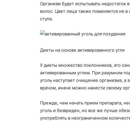
Организм будет испытывать недостаток в
волос. Цвет лица также поменяется не в
стула.
Диеты на основе активированного угля
У диеты множество поклонников, это озн
активированным углем. При разумном под
уголь наступает очищение организма, а 
врачом, иначе можно нанести своему ор
Прежде, чем начать прием препарата, нео
уголь и безвреден, но все же лучше обез
употреблять в неограниченном количест