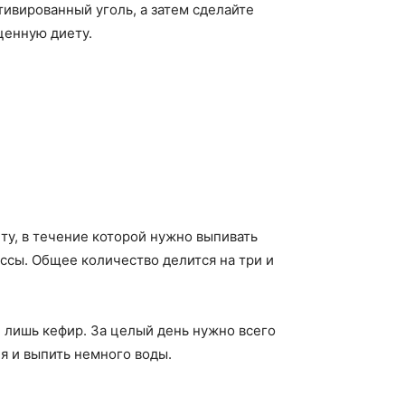
тивированный уголь, а затем сделайте
ценную диету.
у, в течение которой нужно выпивать
ассы. Общее количество делится на три и
 лишь кефир. За целый день нужно всего
я и выпить немного воды.