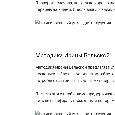
Проверьте сначала, насколько хорошо вы 
перерыв на 7 дней. И если ваш организм
Методика Ирины Бельской
Методика Ироны Бельской предлагает улу
несколько таблеток. Количество таблеток
потребляется три раза в день. Активиров
Помимо этого необходимо придерживатьс
пить литр кефира, утром, днем и вечеро