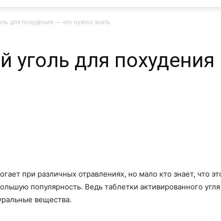
ль для похудения — что нужно знать
 уголь для похудения 
огает при различных отравлениях, но мало кто знает, что эт
большую популярность. Ведь таблетки активированного угля 
туральные вещества.