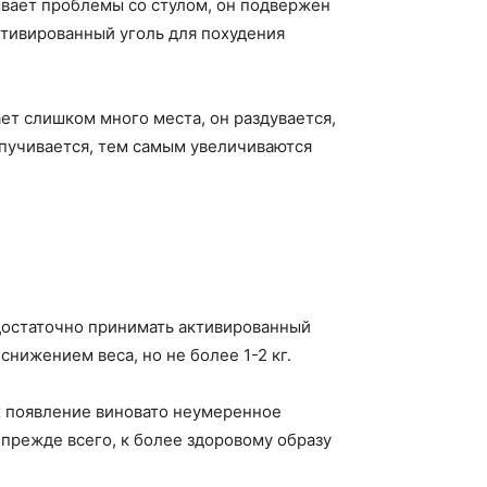
ывает проблемы со стулом, он подвержен
ктивированный уголь для похудения
ет слишком много места, он раздувается,
спучивается, тем самым увеличиваются
о достаточно принимать активированный
нижением веса, но не более 1-2 кг.
их появление виновато неумеренное
 прежде всего, к более здоровому образу