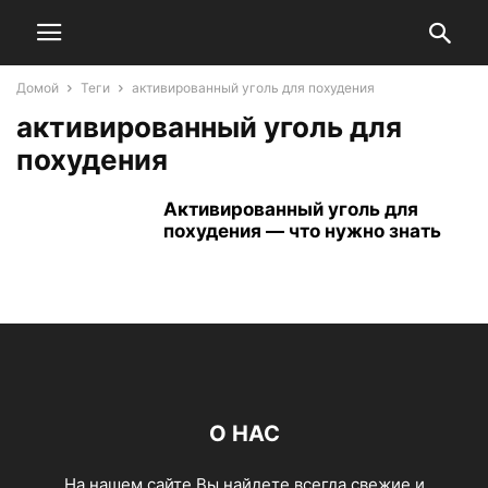
Домой
Теги
активированный уголь для похудения
активированный уголь для
похудения
Активированный уголь для
похудения — что нужно знать
О НАС
На нашем сайте Вы найдете всегда свежие и