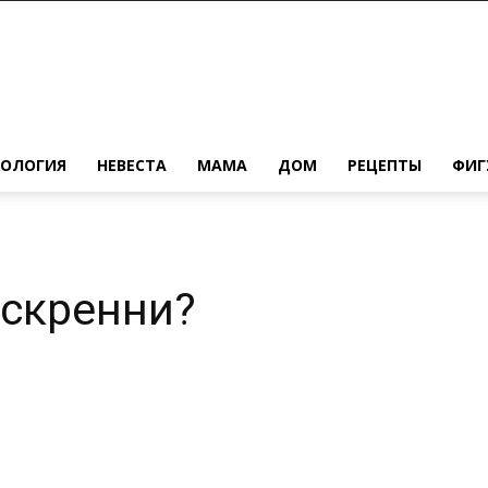
ХОЛОГИЯ
НЕВЕСТА
МАМА
ДОМ
РЕЦЕПТЫ
ФИГ
искренни?