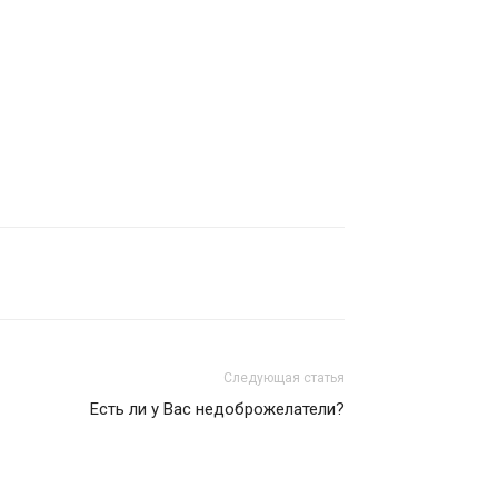
Следующая статья
Есть ли у Вас недоброжелатели?