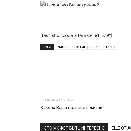
[test_shortcode alternate_id=»79″]
ТЕГИ
Насколько Вы искренни?
тесты
Поделиться
Предыдущая статья
Какова Ваша позиция в жизни?
ЭТО МОЖЕТ БЫТЬ ИНТЕРЕСНО
ЕЩЕ ОТ 