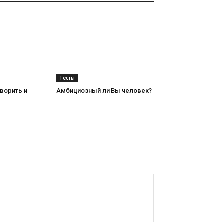
Тесты
ворить и
Амбициозный ли Вы человек?