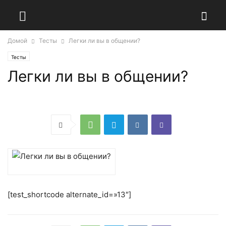
Домой
Тесты
Легки ли вы в общении?
Тесты
Легки ли вы в общении?
[test_shortcode alternate_id=»13″]