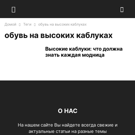
Домой
Теги
обувь на высоких каблуках
обувь на высоких каблуках
Высокие каблуки: что должна
знать каждая модница
О НАС
На нашем сайте Вы найдете всегда свежие и
актуальные статьи на разные темы