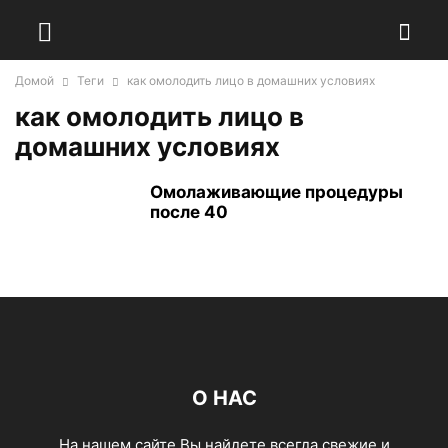
Домой
Теги
как омолодить лицо в домашних условиях
как омолодить лицо в
домашних условиях
Омолаживающие процедуры
после 40
О НАС
На нашем сайте Вы найдете всегда свежие и