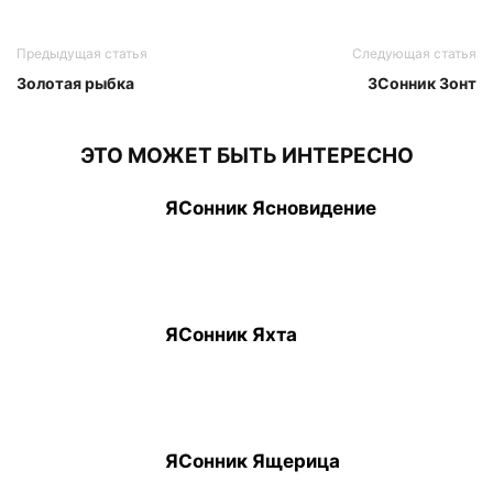
Предыдущая статья
Следующая статья
Золотая рыбка
ЗСонник Зонт
ЭТО МОЖЕТ БЫТЬ ИНТЕРЕСНО
ЯСонник Ясновидение
ЯСонник Яхта
ЯСонник Ящерица