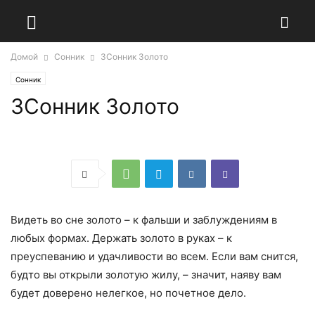
Домой
Сонник
ЗСонник Золото
Сонник
ЗСонник Золото
Видеть во сне золото – к фальши и заблуждениям в
любых формах. Держать золото в руках – к
преуспеванию и удачливости во всем. Если вам снится,
будто вы открыли золотую жилу, – значит, наяву вам
будет доверено нелегкое, но почетное дело.