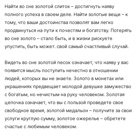
Найти во сне золотой слиток – достигнуть наяву
полного успеха в своем деле. Найти золотые вещи – к
тому, что ваши достоинства позволят вам легко
продвинуться на пути к почестям и богатству. Потерять
во сне золото – стало быть, и в жизни рискуете
упустить, быть может. свой самый счастливый случай.
Видеть во сне золотой песок означает, что наяву у вас
появится мысль поступить нечестно в отношении
людей, которых вы не знаете. Золото в монетах или
украшениях предвещает молодой девушке замужество
с богатым, но нечистым на руку человеком. Золотая
цепочка означает, что вы с пользой проведете свое
свободное время, золотой медальон – получите за свои
услуги круглую сумму, золотое ожерелье – обретете
счастье с любимым человеком.