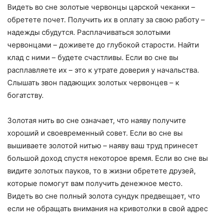
Видеть во сне золотые червонцы царской чеканки –
обретете почет. Получить их в оплату за свою работу –
надежды сбудутся. Расплачиваться золотыми
червонцами – доживете до глубокой старости. Найти
клад с ними – будете счастливы. Если во сне вы
расплавляете их – это к утрате доверия у начальства.
Слышать звон падающих золотых червонцев – к
богатству.
Золотая нить во сне означает, что наяву получите
хороший и своевременный совет. Если во сне вы
вышиваете золотой нитью – наяву ваш труд принесет
большой доход спустя некоторое время. Если во сне вы
видите золотых пауков, то в жизни обретете друзей,
которые помогут вам получить денежное место.
Видеть во сне полный золота сундук предвещает, что
если не обращать внимания на кривотолки в свой адрес