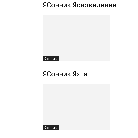
ЯСонник Ясновидение
Сонник
ЯСонник Яхта
Сонник