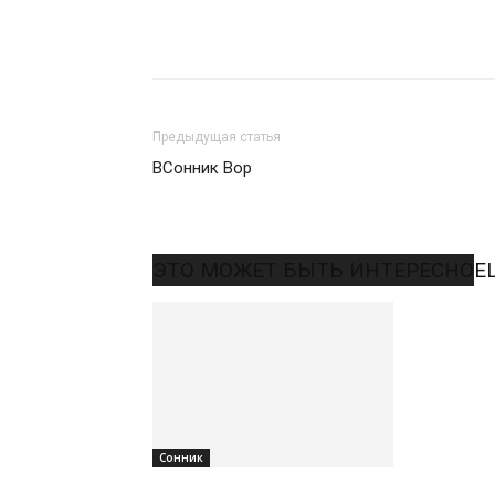
Поделиться
Предыдущая статья
ВСонник Вор
ЭТО МОЖЕТ БЫТЬ ИНТЕРЕСНО
Е
Сонник