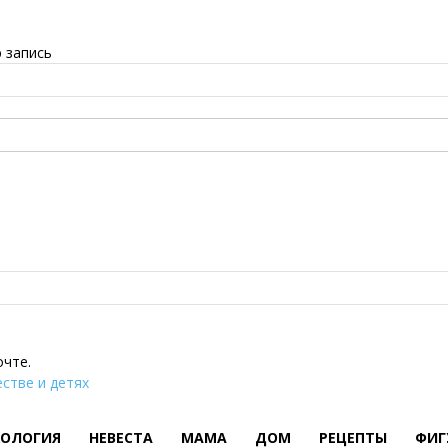
 запись
очте.
стве и детях
ХОЛОГИЯ
НЕВЕСТА
МАМА
ДОМ
РЕЦЕПТЫ
ФИГ