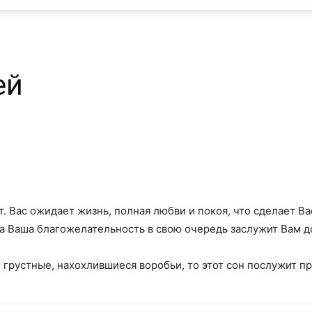
ей
 Вас ожидает жизнь, полная любви и покоя, что сделает 
а Ваша благожелательность в свою очередь заслужит Вам д
рустные, нахохлившиеся воробьи, то этот сон послужит п