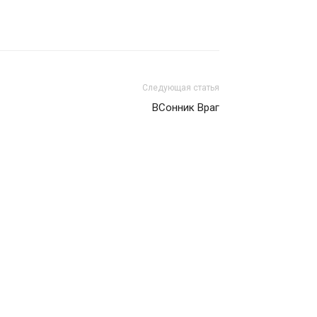
Следующая статья
ВСонник Враг