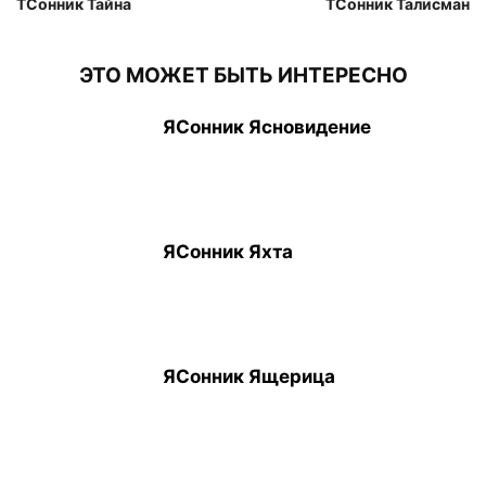
ТСонник Тайна
ТСонник Талисман
ЭТО МОЖЕТ БЫТЬ ИНТЕРЕСНО
ЯСонник Ясновидение
ЯСонник Яхта
ЯСонник Ящерица