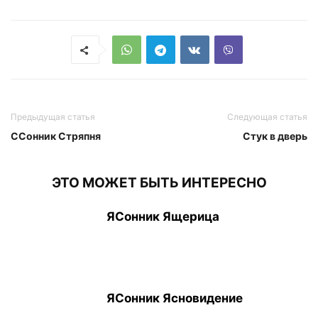
Предыдущая статья
Следующая статья
ССонник Стряпня
Стук в дверь
ЭТО МОЖЕТ БЫТЬ ИНТЕРЕСНО
ЯСонник Ящерица
ЯСонник Ясновидение