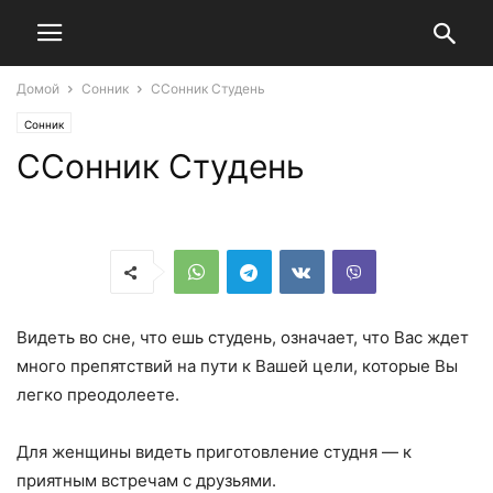
Домой
Сонник
ССонник Студень
Сонник
ССонник Студень
Видеть во сне, что ешь студень, означает, что Вас ждет
много препятствий на пути к Вашей цели, которые Вы
легко преодолеете.
Для женщины видеть приготовление студня — к
приятным встречам с друзьями.