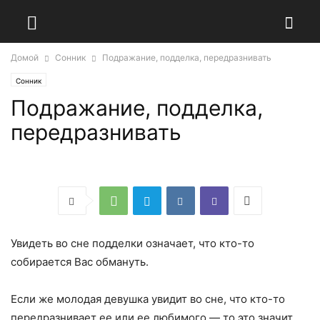
Домой
Сонник
Подражание, подделка, передразнивать
Сонник
Подражание, подделка,
передразнивать
Увидеть во сне подделки означает, что кто-то
собирается Вас обмануть.
Если же молодая девушка увидит во сне, что кто-то
передразнивает ее или ее любимого — то это значит,