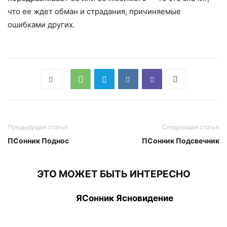
что ее ждет обман и страдания, причиняемые
ошибками других.
Предыдущая статья
Следующая статья
ПСонник Поднос
ПСонник Подсвечник
ЭТО МОЖЕТ БЫТЬ ИНТЕРЕСНО
ЯСонник Ясновидение