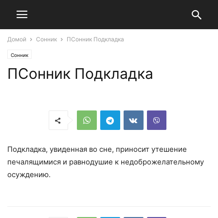
Домой
Сонник
ПСонник Подкладка
Сонник
ПСонник Подкладка
Подкладка, увиденная во сне, приносит утешение
печалящимися и равнодушие к недоброжелательному
осуждению.