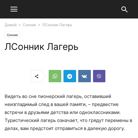
Домой
Сонник
ЛСонник Лагерь
Сонник
ЛСонник Лагерь
Видеть во сне пионерский лагерь, оставивший
неизгладимый след в вашей памяти, – предвестие
встречи в друзьями детства или одноклассниками.
Туристический лагерь означает, что грядут перемены в
делах, вам предстоит отправиться в далекую дорогу.