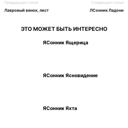
Предыдущая статья
Следующая статья
Лавровый венок, лист
ЛСонник Ладони
ЭТО МОЖЕТ БЫТЬ ИНТЕРЕСНО
ЯСонник Ящерица
ЯСонник Ясновидение
ЯСонник Яхта